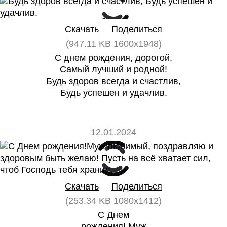
0
0
Скачать
Поделиться
(947.11 KB 1600x1948)
С днем рождения, дорогой,
Самый лучший и родной!
Будь здоров всегда и счастлив,
Будь успешен и удачлив.
12.01.2024
0
0
Скачать
Поделиться
(253.34 KB 1080x1412)
С Днем
рождения! Муж