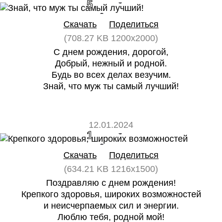
5
0
Скачать
Поделиться
(708.27 KB 1200x2000)
С днем рождения, дорогой,
Добрый, нежный и родной.
Будь во всех делах везучим.
Знай, что муж ты самый лучший!
12.01.2024
1
0
Скачать
Поделиться
(634.21 KB 1216x1500)
Поздравляю с днем рождения!
Крепкого здоровья, широких возможностей
и неисчерпаемых сил и энергии.
Люблю тебя, родной мой!