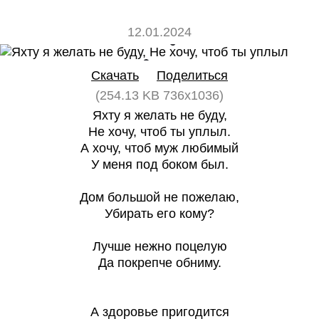
12.01.2024
0
0
Скачать
Поделиться
(254.13 KB 736x1036)
Яхту я желать не буду,
Не хочу, чтоб ты уплыл.
А хочу, чтоб муж любимый
У меня под боком был.
Дом большой не пожелаю,
Убирать его кому?
Лучше нежно поцелую
Да покрепче обниму.
А здоровье пригодится