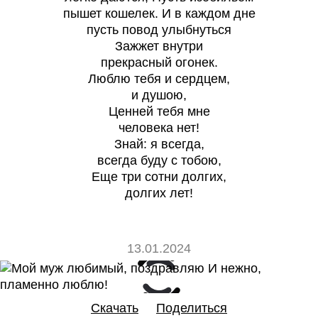
пышет кошелек. И в каждом дне
пусть повод улыбнуться
Зажжет внутри
прекрасный огонек.
Люблю тебя и сердцем,
и душою,
Ценней тебя мне
человека нет!
Знай: я всегда,
всегда буду с тобою,
Еще три сотни долгих,
долгих лет!
13.01.2024
0
0
Скачать
Поделиться