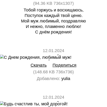
(94.36 KB 736x1307)
Тобой горжусь и восхищаюсь,
Поступок каждый твой ценю.
Мой муж любимый, поздравляю
И нежно, пламенно люблю!
С днём рождения!
12.01.2024
0
0
Скачать
Поделиться
(148.68 KB 736x736)
Добавлено:
yulia
12.01.2024
0
0