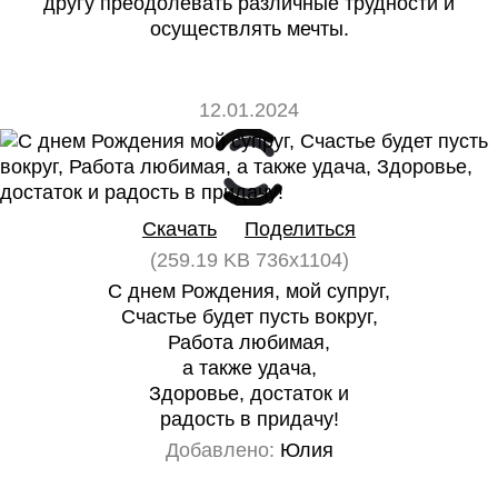
другу преодолевать различные трудности и
осуществлять мечты.
12.01.2024
0
0
Скачать
Поделиться
(259.19 KB 736x1104)
С днем Рождения, мой супруг,
Счастье будет пусть вокруг,
Работа любимая,
а также удача,
Здоровье, достаток и
радость в придачу!
Добавлено:
Юлия