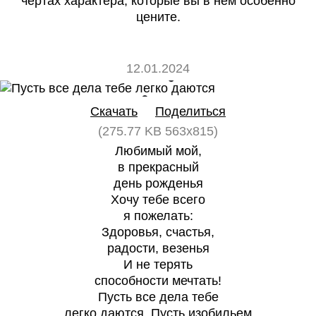
чертах характера, которые вы в нем особенно
цените.
12.01.2024
0
0
Скачать
Поделиться
(275.77 KB 563x815)
Любимый мой,
в прекрасный
день рожденья
Хочу тебе всего
я пожелать:
Здоровья, счастья,
радости, везенья
И не терять
способности мечтать!
Пусть все дела тебе
легко даются, Пусть изобильем