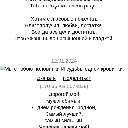
Тебе всегда мы очень рады.
Хотим с любовью пожелать
Благополучия, любви, достатка.
Всегда все цели достигать,
Чтоб жизнь была насыщенной и гладкой!
12.01.2024
0
0
Скачать
Поделиться
(170.65 KB 557x828)
Дорогой мой
муж любимый,
С днем рождения, родной,
Самый лучший,
самый сильный,
Человек навеки мой!