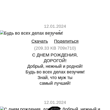
12.01.2024
0
0
Скачать
Поделиться
(209.33 KB 709x710)
С ДНЕМ РОЖДЕНИЯ,
ДОРОГОЙ!
Добрый, нежный и родной!
Будь во всех делах везучим!
Знай, что муж ты
самый лучший!
12.01.2024