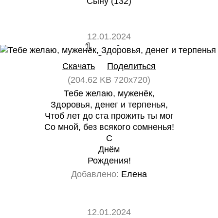
Сыну (132)
12.01.2024
1
0
Скачать
Поделиться
(204.62 KB 720x720)
Тебе желаю, муженёк,
Здоровья, денег и терпенья,
Чтоб лет до ста прожить ты мог
Со мной, без всякого сомненья!
С
Днём
Рождения!
Добавлено:
Елена
12.01.2024