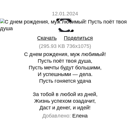
12.01.2024
0
0
Скачать
Поделиться
(295.93 KB 736x1075)
С днем рождения, муж любимый!
Пусть поёт твоя душа,
Пусть мечты будут большими,
И успешными — дела.
Пусть гоняется удача
За тобой в любой из дней,
Жизнь успехом озадачит,
Даст и денег, и идей!
Добавлено:
Елена