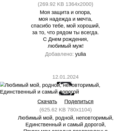
(269.92 KB 1364x2000)
Моя защита и опора,
моя надежда и мечта,
спасибо тебе, мой хороший,
за то, что рядом ты всегда.
С Днем рождения,
любимый муж!
Добавлено:
yulia
12.01.2024
0
0
Скачать
Поделиться
(625.62 KB 780x1104)
Любимый мой, родной, неповторимый,
Единственный и самый дорогой,