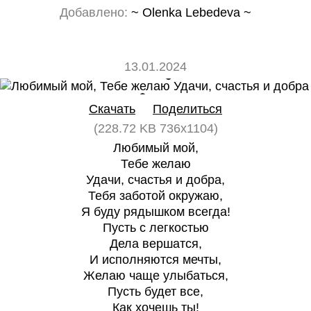
Добавлено:
~ Olenka Lebedeva ~
13.01.2024
0
0
Скачать
Поделиться
(228.72 KB 736x1104)
Любимый мой,
Тебе желаю
Удачи, счастья и добра,
Тебя заботой окружаю,
Я буду рядышком всегда!
Пусть с легкостью
Дела вершатся,
И исполняются мечты,
Желаю чаще улыбаться,
Пусть будет все,
Как хочешь ты!