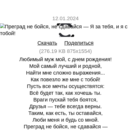
12.01.2024
0
0
Скачать
Поделиться
(276.19 KB 875x1554)
Любимый муж мой, с днем рождения!
Мой самый лучший и родной,
Найти мне сложно выражения...
Как повезло же мне с тобой!
Пусть все мечты осуществятся:
Всё будет так, как хочешь ты.
Враги пускай тебя боятся,
Друзья — тебе всегда верны.
Таким, как есть, ты оставайся,
Люби меня и будь со мной.
Преград не бойся, не сдавайся —