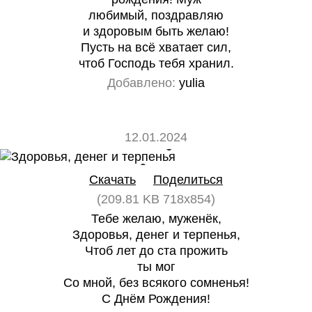
любимый, поздравляю
и здоровым быть желаю!
Пусть на всё хватает сил,
чтоб Господь тебя хранил.
Добавлено:
yulia
12.01.2024
0
0
Скачать
Поделиться
(209.81 KB 718x854)
Тебе желаю, муженёк,
Здоровья, денег и терпенья,
Чтоб лет до ста прожить
ты мог
Со мной, без всякого сомненья!
С Днём Рождения!