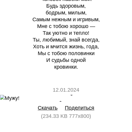
Будь здоровым,
бодрым, милым,
Самым нежным и игривым,
Мне с тобою хорошо —
Так уютно и тепло!
Ты, любимый, знай всегда,
Хоть и мчится жизнь, года,
Мы с тобою половинки
И судьбы одной
кровинки.
12.01.2024
0
0
Скачать
Поделиться
(234.33 KB 777x800)