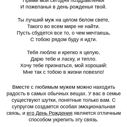
Прими мои сегодня поздравленья
И пожеланья в день рожденья твой.
Ты лучший муж на целом белом свете,
Такого во всем мире не найти.
Пусть сбудется все то, о чем мечтаешь,
С тобою рядом буду я идти.
Тебя люблю и крепко я целую,
Дарю тебе и ласку, и тепло.
Хочу тебе признаться, мой хороший:
Мне так с тобою в жизни повезло!
Вместе с любимым мужем можно находить
радость в самых обычных вещах. У вас в семье
существуют шутки, понятные только вам. С
супругом создается особая эмоциональная
связь, и
его День Рождения
является отличным
способом укрепить эту связь.