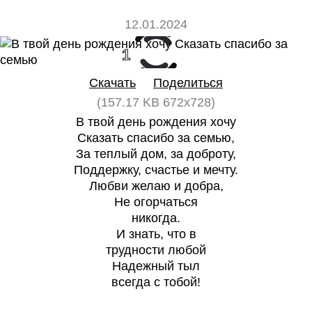
12.01.2024
1
0
Скачать
Поделиться
(157.17 KB 672x728)
В твой день рождения хочу
Сказать спасибо за семью,
За теплый дом, за доброту,
Поддержку, счастье и мечту.
Любви желаю и добра,
Не огорчаться
никогда.
И знать, что в
трудности любой
Надежный тыл
всегда с тобой!