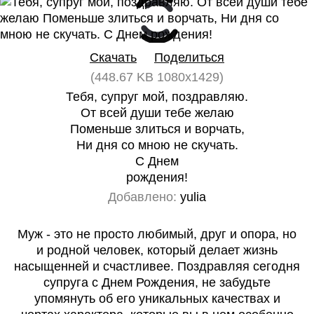
0
0
Скачать
Поделиться
(448.67 KB 1080x1429)
Тебя, супруг мой, поздравляю.
От всей души тебе желаю
Поменьше злиться и ворчать,
Ни дня со мною не скучать.
С Днем
рождения!
Добавлено:
yulia
Муж - это не просто любимый, друг и опора, но
и родной человек, который делает жизнь
насыщенней и счастливее. Поздравляя сегодня
супруга с Днем Рождения, не забудьте
упомянуть об его уникальных качествах и