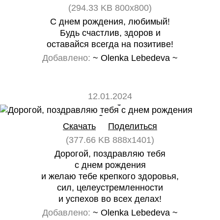
(294.33 KB 800x800)
С днем рождения, любимый!
Будь счастлив, здоров и
оставайся всегда на позитиве!
Добавлено:
~ Olenka Lebedeva ~
12.01.2024
0
0
Скачать
Поделиться
(377.66 KB 888x1401)
Дорогой, поздравляю тебя
с днем рождения
и желаю тебе крепкого здоровья,
сил, целеустремленности
и успехов во всех делах!
Добавлено:
~ Olenka Lebedeva ~