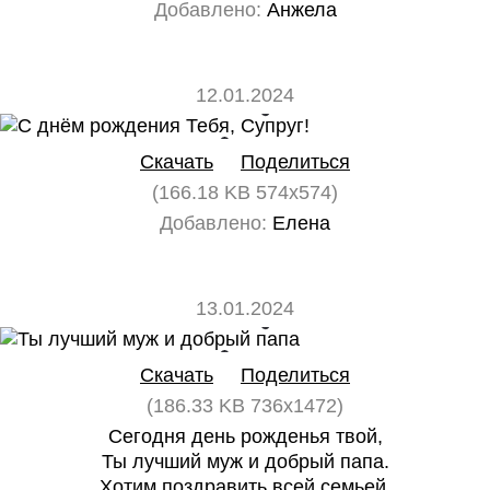
Добавлено:
Анжела
12.01.2024
0
0
Скачать
Поделиться
(166.18 KB 574x574)
Добавлено:
Елена
13.01.2024
0
0
Скачать
Поделиться
(186.33 KB 736x1472)
Сегодня день рожденья твой,
Ты лучший муж и добрый папа.
Хотим поздравить всей семьей,