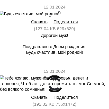
12.01.2024
0
0
Скачать
Поделиться
(127.04 KB 629x629)
Дорогой муж!
Поздравляю с Днем рождения!
Будь счастлив, мой родной!
13.01.2024
0
0
Скачать
Поделиться
(192.82 KB 736x1472)