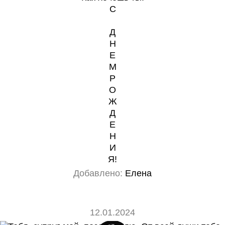
С
Д
Н
Е
М
Р
О
Ж
Д
Е
Н
И
Я!
Добавлено:
Елена
12.01.2024