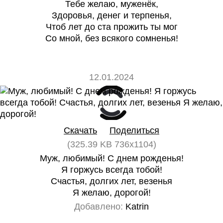
Тебе желаю, муженёк,
Здоровья, денег и терпенья,
Чтоб лет до ста прожить ты мог
Со мной, без всякого сомненья!
12.01.2024
0
0
Скачать
Поделиться
(325.39 KB 736x1104)
Муж, любимый! С днем рожденья!
Я горжусь всегда тобой!
Счастья, долгих лет, везенья
Я желаю, дорогой!
Добавлено:
Katrin