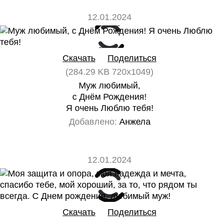
12.01.2024
0
0
Скачать
Поделиться
(284.29 KB 720x1049)
Муж любимый,
с Днём Рождения!
Я очень Люблю тебя!
Добавлено:
Анжела
12.01.2024
0
0
Скачать
Поделиться