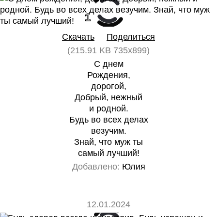
1
0
Скачать
Поделиться
(215.91 KB 735x899)
С днем
Рождения,
дорогой,
Добрый, нежный
и родной.
Будь во всех делах
везучим.
Знай, что муж ты
самый лучший!
Добавлено:
Юлия
12.01.2024