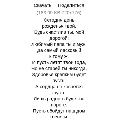
Скачать
Поделиться
(183.09 KB 720x776)
Сегодня день
рожденья твой.
Будь счастлив ты, мой
дорогой!
Любимый папа ты и муж,
Да самый ласковый
к тому ж.
И пусть летят твои года,
Но не старей ты никогда,
Здоровье крепким будет
пусть,
А сердца не коснется
грусть,
Лишь радость будет на
пороге.
Пусть обойдут наш дом
тревоги.