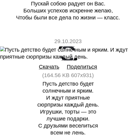
Пускай собою радует он Вас.
Больших успехов искренне желаю,
Чтобы были все дела по жизни — класс.
29.10.2023
0
0
Скачать
Поделиться
(164.56 KB 607x931)
Пусть детство будет
солнечным и ярким.
И ждут приятные
сюрпризы каждый день.
Игрушки, торты — это
лучшие подарки.
С друзьями веселиться
всем не лень.