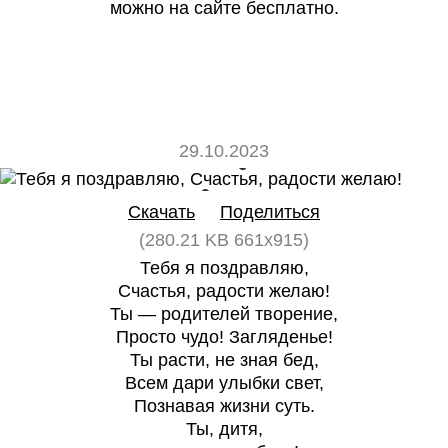
можно на сайте бесплатно.
29.10.2023
0
0
Скачать
Поделиться
(280.21 KB 661x915)
Тебя я поздравляю,
Счастья, радости желаю!
Ты — родителей творение,
Просто чудо! Загляденье!
Ты расти, не зная бед,
Всем дари улыбки свет,
Познавая жизни суть.
Ты, дитя,