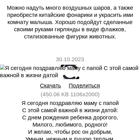
Можно надуть много воздушных шаров, а также
приобрести китайские фонарики и украсить ими
комнату малыша. Хорошо подойдут сделанные
своими руками гирлянды в виде флажков,
стилизованные фигурки животных.
30.10.2023
0
0
Скачать
Поделиться
(450.06 KB 1106x2000)
Я сегодня поздравляю маму с папой
С этой самой важной в жизни датой:
С днем рождения ребенка дорогого,
Милого, любимого, родного!
И желаю, чтобы рос он добрым,
Умным, нежным и душою теплым,