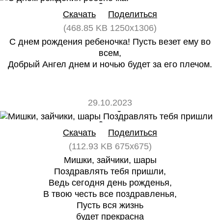
Скачать
Поделиться
(468.85 KB 1250x1306)
С днем рождения ребеночка! Пусть везет ему во
всем,
Добрый Ангел днем и ночью будет за его плечом.
29.10.2023
0
0
Скачать
Поделиться
(112.93 KB 675x675)
Мишки, зайчики, шары
Поздравлять тебя пришли,
Ведь сегодня день рожденья,
В твою честь все поздравленья,
Пусть вся жизнь
будет прекрасна