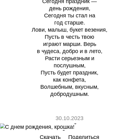
Сегодня праздник —
день рождения,
Сегодня ты стал на
год старше.
Лови, малыш, букет везения,
Пусть в честь твою
играют марши. Верь
в чудеса, добро и в лето,
Расти серьезным и
послушным,
Пусть будет праздник,
как конфета,
Волшебным, вкусным,
добродушным.
30.10.2023
0
0
Скачать
Поделиться