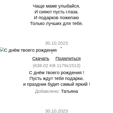
Чаще маме улыбайся,
И сияют пусть глаза.
И подарков пожелаю
Только лучших для тебя.
30.10.2023
0
0
Скачать
Поделиться
(638.02 KB 1179x1513)
С днём твоего рождения !
Пусть ждут тебя подарки,
и праздник будет самый яркий !
Добавлено:
Татьяна
30.10.2023