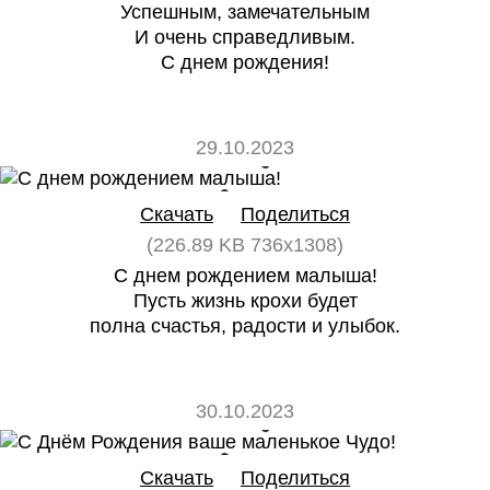
Успешным, замечательным
И очень справедливым.
С днем рождения!
29.10.2023
0
0
Скачать
Поделиться
(226.89 KB 736x1308)
С днем рождением малыша!
Пусть жизнь крохи будет
полна счастья, радости и улыбок.
30.10.2023
0
0
Скачать
Поделиться