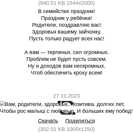
(940.51 KB 1544x2000)
В семействе праздник!
Праздник у ребёнка!
Родители, поздравляю вас!
Здоровья вашему зайчонку,
Пусть только радует всех нас!
А вам — терпенья, сил огромных.
Проблем не будет пусть совсем.
Ну и доходов вам нескромных,
Чтоб обеспечить кроху всем!
27.10.2023
0
0
Скачать
Поделиться
(302.01 KB 1000x1250)