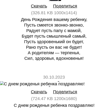
Скачать
Поделиться
(326.81 KB 1000x1414)
День Рождения вашему ребенку,
Пусть смеется звонко-звонко,
Радует пусть папу с мамой,
Будет пусть смышленый самый,
Пусть здоровенький он будет,
Рано пусть он вас не будит!
А родителям — терпенья,
Сил, здоровья, вдохновенья!
30.10.2023
0
0
Скачать
Поделиться
(724.47 KB 1200x1680)
С днем рожденья ребенка поздравляю!