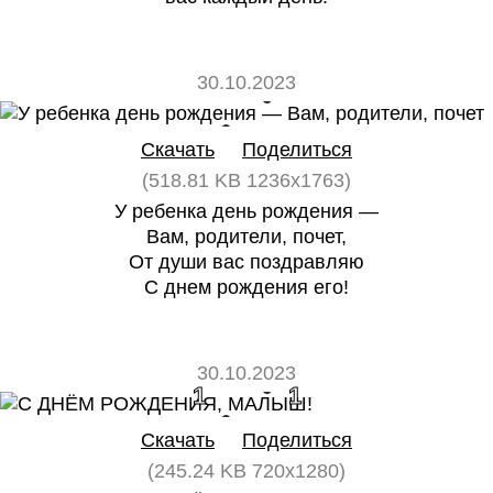
30.10.2023
0
0
Скачать
Поделиться
(518.81 KB 1236x1763)
У ребенка день рождения —
Вам, родители, почет,
От души вас поздравляю
С днем рождения его!
30.10.2023
1
1
Скачать
Поделиться
(245.24 KB 720x1280)