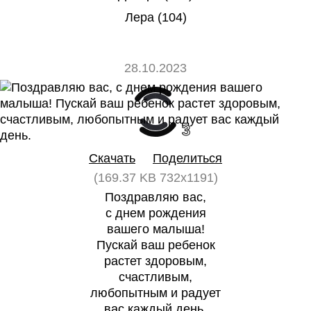
Лера (104)
28.10.2023
0
3
Скачать
Поделиться
(169.37 KB 732x1191)
Поздравляю вас,
с днем рождения
вашего малыша!
Пускай ваш ребенок
растет здоровым,
счастливым,
любопытным и радует
вас каждый день.