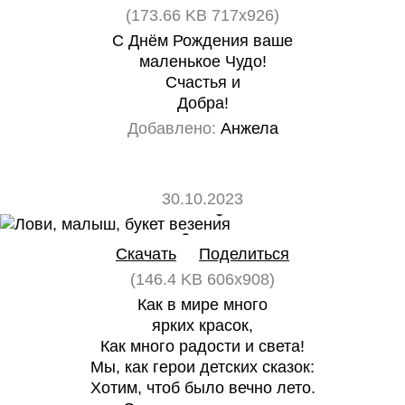
(173.66 KB 717x926)
С Днём Рождения ваше
маленькое Чудо!
Счастья и
Добра!
Добавлено:
Анжела
30.10.2023
0
0
Скачать
Поделиться
(146.4 KB 606x908)
Как в мире много
ярких красок,
Как много радости и света!
Мы, как герои детских сказок:
Хотим, чтоб было вечно лето.