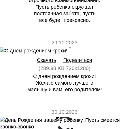
огромного взаимопонимания.
Пусть ребенка окружает
постоянная забота, пусть
все будет прекрасно.
29.10.2023
0
0
Скачать
Поделиться
(289.98 KB 720x1280)
С днем рождением крохи!
Желаю самого лучшего
малышу и вам, его родителям!
30.10.2023
0
0