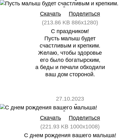
0
0
Скачать
Поделиться
(213.86 KB 886x1280)
С праздником!
Пусть малыш будет
счастливым и крепким.
Желаю, чтобы здоровье
его было богатырским,
а беды и печали обходили
ваш дом стороной.
27.10.2023
0
0
Скачать
Поделиться
(221.93 KB 1000x1008)
С днем рождения вашего малыша!