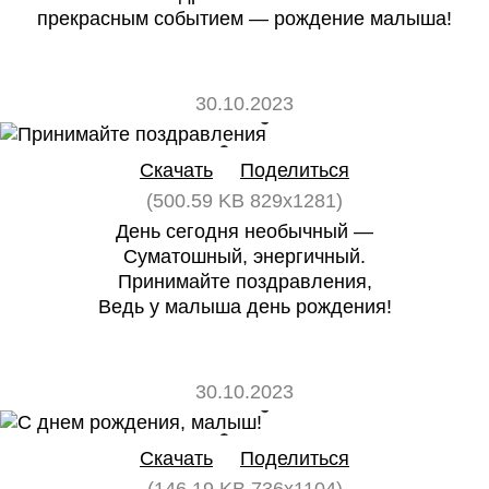
прекрасным событием — рождение малыша!
30.10.2023
0
0
Скачать
Поделиться
(500.59 KB 829x1281)
День сегодня необычный —
Суматошный, энергичный.
Принимайте поздравления,
Ведь у малыша день рождения!
30.10.2023
0
0
Скачать
Поделиться