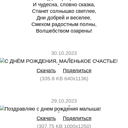
И чудесна, словно сказка,
Станет солнышко светлее,
Дни добрей и веселее,
Смехом радостным полны,
Волшебством озарены!
30.10.2023
0
0
Скачать
Поделиться
(335.8 KB 640x1136)
29.10.2023
0
0
Скачать
Поделиться
(307.75 KB 1000x1250)