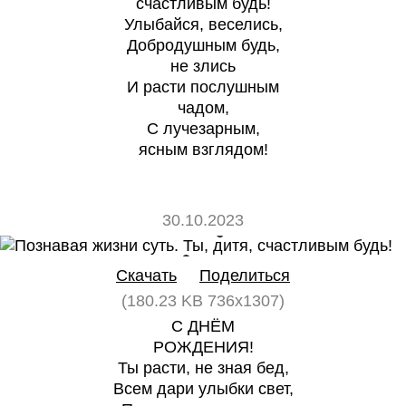
счастливым будь!
Улыбайся, веселись,
Добродушным будь,
не злись
И расти послушным
чадом,
С лучезарным,
ясным взглядом!
30.10.2023
0
0
Скачать
Поделиться
(180.23 KB 736x1307)
С ДНЁМ
РОЖДЕНИЯ!
Ты расти, не зная бед,
Всем дари улыбки свет,