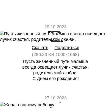
29.10.2023
0
0
Скачать
Поделиться
(280.33 KB 1000x1068)
Пусть жизненный путь малыша
всегда освещает лучик счастья,
родительской любви.
С Днем его рождения!
27.10.2023
0
0