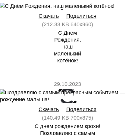
0
0
Скачать
Поделиться
(212.33 KB 640x960)
С Днём
Рождения,
наш
маленький
котёнок!
29.10.2023
0
0
Скачать
Поделиться
(140.49 KB 700x875)
С днем рождением крохи!
Поздравляю с самым