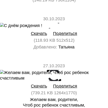
(146.19 KB 736x1104)
30.10.2023
0
0
Скачать
Поделиться
(118.93 KB 512x512)
Добавлено:
Татьяна
27.10.2023
0
0
Скачать
Поделиться
(739.21 KB 1264x1770)
Желаем вам, родители,
Чтоб рос ребенок счастливым,