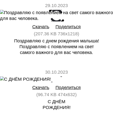
29.10.2023
0
0
Скачать
Поделиться
(207.36 KB 736x1218)
Поздравляю с днем рождения малыша!
Поздравляю с появлением на свет
самого важного для вас человека.
30.10.2023
0
0
Скачать
Поделиться
(96.74 KB 474x632)
С ДНЁМ
РОЖДЕНИЯ!