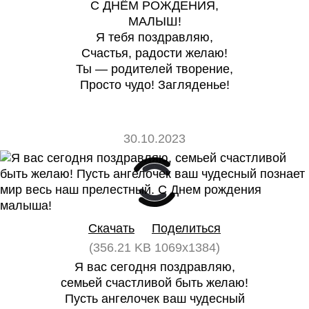
С ДНЁМ РОЖДЕНИЯ,
МАЛЫШ!
Я тебя поздравляю,
Счастья, радости желаю!
Ты — родителей творение,
Просто чудо! Загляденье!
30.10.2023
0
0
Скачать
Поделиться
(356.21 KB 1069x1384)
Я вас сегодня поздравляю,
семьей счастливой быть желаю!
Пусть ангелочек ваш чудесный