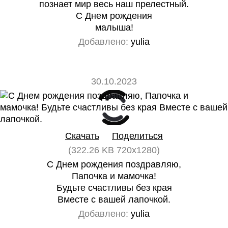
познает мир весь наш прелестный.
С Днем рождения
малыша!
Добавлено:
yulia
30.10.2023
0
0
Скачать
Поделиться
(322.26 KB 720x1280)
С Днем рождения поздравляю,
Папочка и мамочка!
Будьте счастливы без края
Вместе с вашей лапочкой.
Добавлено:
yulia