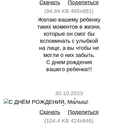
Скачать
Поделиться
(94.84 KB 495x881)
Желаю вашему ребенку
таких моментов в жизни,
которые он смог бы
вспоминать с улыбкой
на лице, а вы чтобы не
могли о них забыть.
С днем рождения
вашего ребенка!!!
30.10.2023
0
0
Скачать
Поделиться
(104.4 KB 424x646)