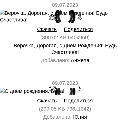
09.07.2023
22
4
Скачать
Поделиться
(300.02 KB 640x960)
Верочка, Дорогая, с Днём Рождения! Будь
Счастлива!
Добавлено:
Анжела
09.07.2023
25
3
Скачать
Поделиться
(299.05 KB 736x1042)
Добавлено:
Юлия