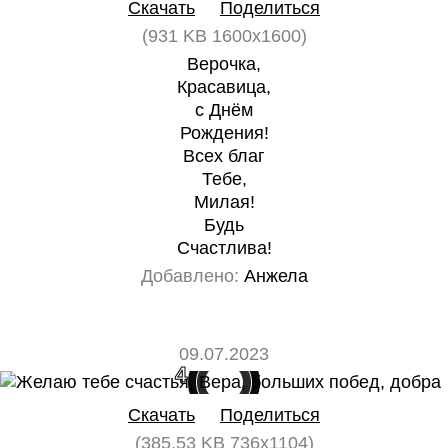
Скачать
Поделиться
(931 KB 1600x1600)
Верочка,
Красавица,
с Днём
Рождения!
Всех благ
Тебе,
Милая!
Будь
Счастлива!
Добавлено:
Анжела
09.07.2023
4
0
Скачать
Поделиться
(385.53 KB 736x1104)