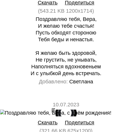
Скачать
Поделиться
(543.21 KB 1200x1714)
Поздравляю тебя, Вера,
И желаю тебе счастья!
Пусть обходят стороною
Тебя беды и ненастья.
Я желаю быть здоровой,
Не грустить, не унывать,
Наполняться вдохновеньем
И с улыбкой день встречать.
Добавлено:
Светлана
10.07.2023
5
0
Скачать
Поделиться
(321.66 KB 675x1200)