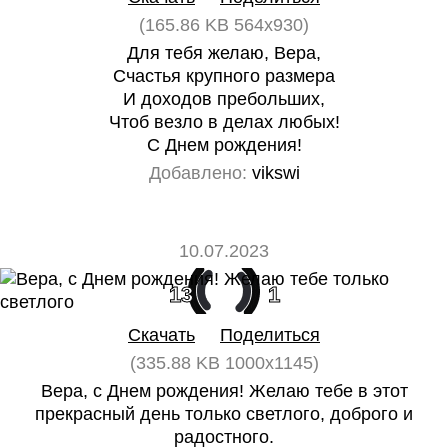
(165.86 KB 564x930)
Для тебя желаю, Вера,
Счастья крупного размера
И доходов пребольших,
Чтоб везло в делах любых!
С Днем рождения!
Добавлено:
vikswi
10.07.2023
13
1
Скачать
Поделиться
(335.88 KB 1000x1145)
Вера, с Днем рождения! Желаю тебе в этот
прекрасный день только светлого, доброго и
радостного.