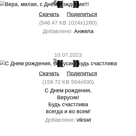
4
0
Скачать
Поделиться
(546.47 KB 1024x1280)
Добавлено:
Анжела
10.07.2023
2
0
Скачать
Поделиться
(159.72 KB 564x930)
С Днем рождения,
Верусик!
Будь счастлива
всегда и во всем!
Добавлено:
vikswi