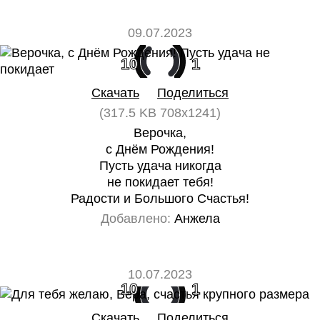
09.07.2023
10
1
Скачать
Поделиться
(317.5 KB 708x1241)
Верочка,
с Днём Рождения!
Пусть удача никогда
не покидает тебя!
Радости и Большого Счастья!
Добавлено:
Анжела
10.07.2023
10
1
Скачать
Поделиться