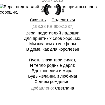
10.07.2023
3
1
Скачать
Поделиться
(198.38 KB 900x1237)
Вера, подставляй ладошки
Для приятных слов хороших.
Мы желаем атмосферы
В доме, как для королевы!
Пусть глаза твои сияют,
И тепло родные дарят.
Вдохновения и мира.
Будь желанна и любима!
С днем рождения!
Добавлено:
Светлана