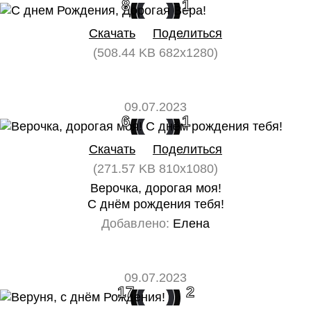
8
1
Скачать
Поделиться
(508.44 KB 682x1280)
09.07.2023
6
1
Скачать
Поделиться
(271.57 KB 810x1080)
Верочка, дорогая моя!
С днём рождения тебя!
Добавлено:
Елена
09.07.2023
17
2