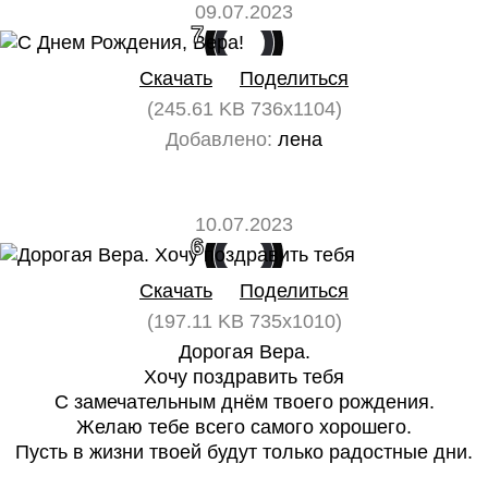
09.07.2023
7
0
Скачать
Поделиться
(245.61 KB 736x1104)
Добавлено:
лена
10.07.2023
6
0
Скачать
Поделиться
(197.11 KB 735x1010)
Дорогая Вера.
Хочу поздравить тебя
С замечательным днём твоего рождения.
Желаю тебе всего самого хорошего.
Пусть в жизни твоей будут только радостные дни.