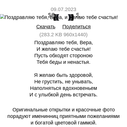
09.07.2023
16
1
Скачать
Поделиться
(283.2 KB 960x1440)
Поздравляю тебя, Вера,
И желаю тебе счастья!
Пусть обходят стороною
Тебя беды и ненастья.
Я желаю быть здоровой,
Не грустить, не унывать,
Наполняться вдохновеньем
И с улыбкой день встречать.
Оригинальные открытки и красочные фото
порадуют именинниц приятными пожеланиями
и богатой цветовой гаммой.