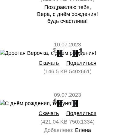
Поздравляю тебя,
Вера, с днём рождения!
будь счастлива!
10.07.2023
2
1
Скачать
Поделиться
(146.5 KB 540x661)
09.07.2023
4
0
Скачать
Поделиться
(421.04 KB 750x1334)
Добавлено:
Елена