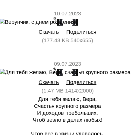
10.07.2023
6
0
Скачать
Поделиться
(177.43 KB 540x655)
09.07.2023
6
0
Скачать
Поделиться
(1.47 MB 1414x2000)
Для тебя желаю, Вера,
Счастья крупного размера
И доходов пребольших,
Чтоб везло в делах любых!
Чтоб всё в жизни удавалось,