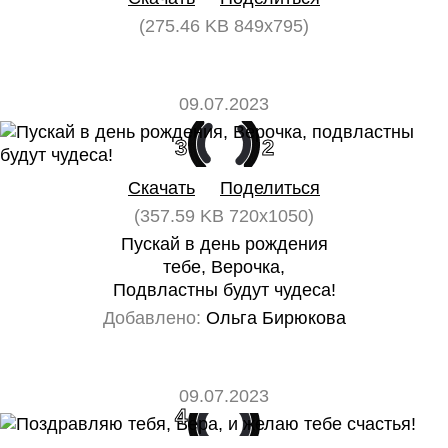
(275.46 KB 849x795)
09.07.2023
3
2
Скачать
Поделиться
(357.59 KB 720x1050)
Пускай в день рождения
тебе, Верочка,
Подвластны будут чудеса!
Добавлено:
Ольга Бирюкова
09.07.2023
4
0