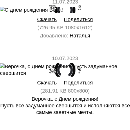
11.07.2023
78
6
Скачать
Поделиться
(726.95 KB 1080x1612)
Добавлено:
Наталья
10.07.2023
38
7
Скачать
Поделиться
(281.91 KB 800x800)
Верочка, с Днем рождения!
Пусть все задуманное свершится и исполняются все
самые заветные мечты.