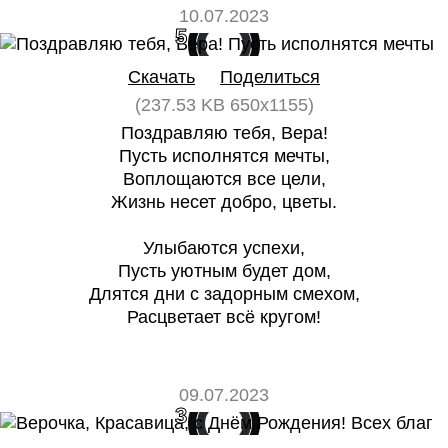
10.07.2023
5
0
Скачать
Поделиться
(237.53 KB 650x1155)
Поздравляю тебя, Вера!
Пусть исполнятся мечты,
Воплощаются все цели,
Жизнь несет добро, цветы.
Улыбаются успехи,
Пусть уютным будет дом,
Длятся дни с задорным смехом,
Расцветает всё кругом!
09.07.2023
3
0