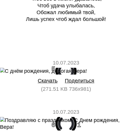
Чтоб удача улыбалась,
Обожал любимый твой,
Лишь успех чтоб ждал большой!
10.07.2023
5
0
Скачать
Поделиться
(271.51 KB 736x981)
10.07.2023
6
1