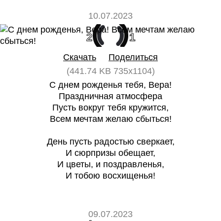
10.07.2023
2
1
Скачать
Поделиться
(441.74 KB 735x1104)
С днем рожденья тебя, Вера!
Праздничная атмосфера
Пусть вокруг тебя кружится,
Всем мечтам желаю сбыться!
День пусть радостью сверкает,
И сюрпризы обещает,
И цветы, и поздравленья,
И тобою восхищенья!
09.07.2023