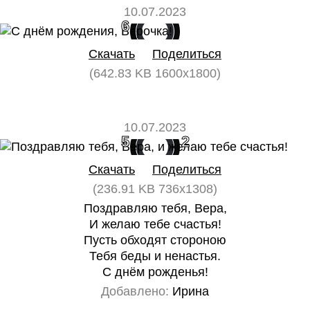
10.07.2023
6
0
Скачать
Поделиться
(642.83 KB 1600x1800)
10.07.2023
5
2
Скачать
Поделиться
(236.91 KB 736x1308)
Поздравляю тебя, Вера,
И желаю тебе счастья!
Пусть обходят стороною
Тебя беды и ненастья.
С днём рожденья!
Добавлено:
Ирина