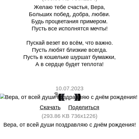
Желаю тебе счастья, Вера,
Больших побед, добра, любви.
Будь процветания примером.
Пусть все исполнятся мечты!
Пускай везет во всём, что важно.
Пусть любят близкие всегда.
Пусть в кошельке шуршат бумажки,
А в сердце будет теплота!
10.07.2023
3
0
Скачать
Поделиться
(293.86 KB 736x1226)
Вера, от всей души поздравляю с днём рождения!