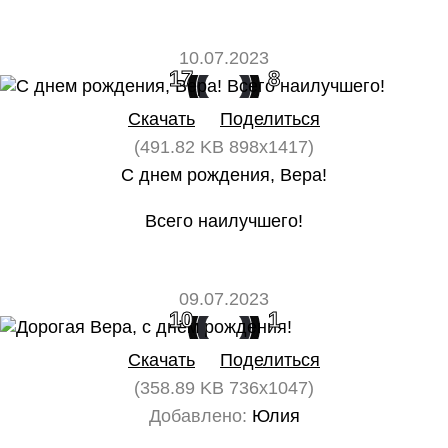
10.07.2023
17
8
Скачать
Поделиться
(491.82 KB 898x1417)
С днем рождения, Вера!
Всего наилучшего!
09.07.2023
10
1
Скачать
Поделиться
(358.89 KB 736x1047)
Добавлено:
Юлия