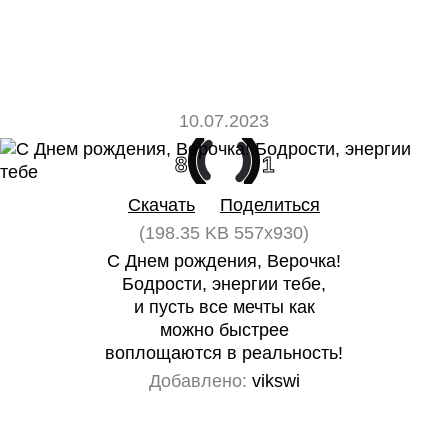
10.07.2023
8
1
Скачать
Поделиться
(198.35 KB 557x930)
С Днем рождения, Верочка!
Бодрости, энергии тебе,
и пусть все мечты как
можно быстрее
воплощаются в реальность!
Добавлено:
vikswi