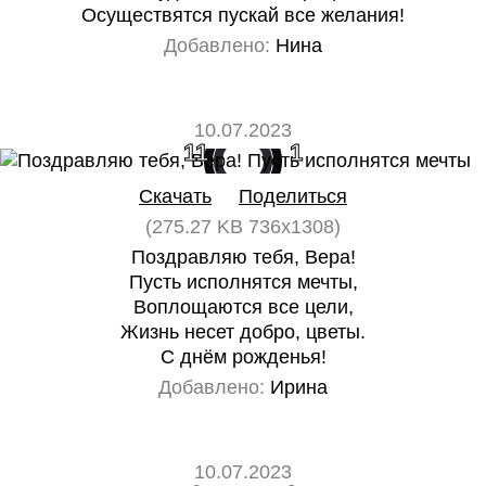
Осуществятся пускай все желания!
Добавлено:
Нина
10.07.2023
11
1
Скачать
Поделиться
(275.27 KB 736x1308)
Поздравляю тебя, Вера!
Пусть исполнятся мечты,
Воплощаются все цели,
Жизнь несет добро, цветы.
С днём рожденья!
Добавлено:
Ирина
10.07.2023