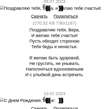
09.07.2023
5
0
Скачать
Поделиться
(270.32 KB 736x1187)
Поздравляю тебя, Вера,
И желаю тебе счастья!
Пусть обходят стороною
Тебя беды и ненастья.
Я желаю быть здоровой,
Не грустить, не унывать,
Наполняться вдохновеньем
И с улыбкой день встречать.
10.07.2023
4
0
Скачать
Поделиться