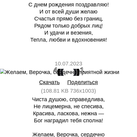
С днем рождения поздравляю!
И от всей души желаю
Счастья прямо без границ,
Рядом только добрых лиц!
И удачи и везения,
Тепла, любви и вдохновения!
10.07.2023
4
1
Скачать
Поделиться
(108.81 KB 736x1003)
Чиста душою, справедлива,
Не лицемерна, не спесива,
Красива, ласкова, нежна —
Бог наградил тебя сполна!
Желаем, Верочка, сердечно