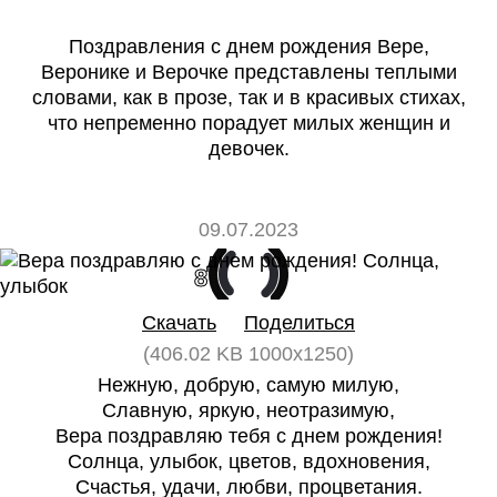
Поздравления с днем рождения Вере,
Веронике и Верочке представлены теплыми
словами, как в прозе, так и в красивых стихах,
что непременно порадует милых женщин и
девочек.
09.07.2023
8
0
Скачать
Поделиться
(406.02 KB 1000x1250)
Нежную, добрую, самую милую,
Славную, яркую, неотразимую,
Вера поздравляю тебя с днем рождения!
Солнца, улыбок, цветов, вдохновения,
Счастья, удачи, любви, процветания.