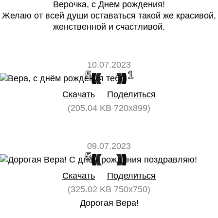
Верочка, с Днем рождения!
Желаю от всей души оставаться такой же красивой,
женственной и счастливой.
10.07.2023
5
1
Скачать
Поделиться
(205.04 KB 720x899)
09.07.2023
5
0
Скачать
Поделиться
(325.02 KB 750x750)
Дорогая Вера!