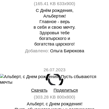
(165.41 KB 633x900)
С Днём рождения,
Альбертик!
Главное - верь
в себя и свою мечту.
Здоровья тебе
богатырского и
богатства царского!
Добавлено:
Ольга Бирюкова
26.07.2023
0
0
Скачать
Поделиться
(303.28 KB 800x800)
Альберт, с Днем рождения!