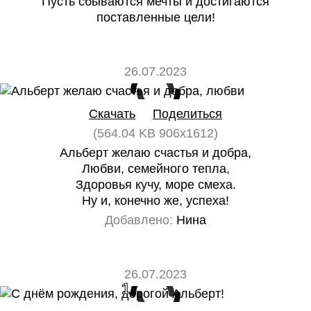
Пусть сбываются мечты и достигаются
поставленные цели!
26.07.2023
0
0
Скачать
Поделиться
(564.04 KB 906x1612)
Альберт желаю счастья и добра,
Любви, семейного тепла,
Здоровья кучу, море смеха.
Ну и, конечно же, успеха!
Добавлено:
Нина
26.07.2023
1
0