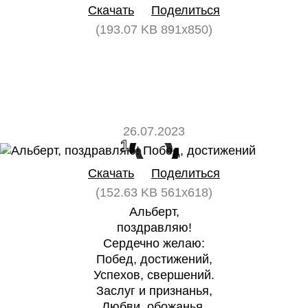
Скачать
Поделиться
(193.07 KB 891x850)
26.07.2023
1
0
Скачать
Поделиться
(152.63 KB 561x618)
Альберт,
поздравляю!
Сердечно желаю:
Побед, достижений,
Успехов, свершений.
Заслуг и признанья,
Любви, обожанья.