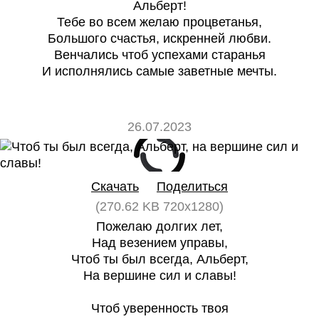
Альберт!
Тебе во всем желаю процветанья,
Большого счастья, искренней любви.
Венчались чтоб успехами старанья
И исполнялись самые заветные мечты.
26.07.2023
0
0
Скачать
Поделиться
(270.62 KB 720x1280)
Пожелаю долгих лет,
Над везением управы,
Чтоб ты был всегда, Альберт,
На вершине сил и славы!
Чтоб уверенность твоя