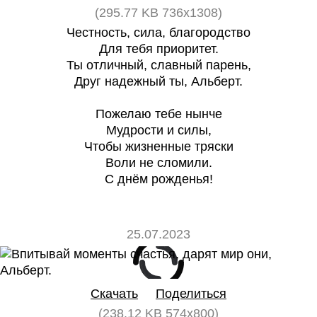
(295.77 KB 736x1308)
Честность, сила, благородство
Для тебя приоритет.
Ты отличный, славный парень,
Друг надежный ты, Альберт.
Пожелаю тебе нынче
Мудрости и силы,
Чтобы жизненные тряски
Воли не сломили.
С днём рожденья!
25.07.2023
0
0
Скачать
Поделиться
(238.12 KB 574x800)