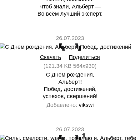
Чтоб знали, Альберт —
Во всём лучший эксперт.
26.07.2023
0
0
Скачать
Поделиться
(121.34 KB 564x930)
С Днем рождения,
Альберт!
Побед, достижений,
успехов, свершений!
Добавлено:
vikswi
26.07.2023
0
1