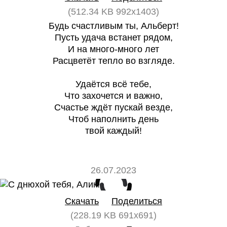
(512.34 KB 992x1403)
Будь счастливым ты, Альберт!
Пусть удача встанет рядом,
И на много-много лет
Расцветёт тепло во взгляде.
Удаётся всё тебе,
Что захочется и важно,
Счастье ждёт пускай везде,
Чтоб наполнить день
твой каждый!
26.07.2023
0
0
Скачать
Поделиться
(228.19 KB 691x691)