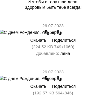
И чтобы в гору шли дела,
Здоровым быть тебе всегда!
26.07.2023
0
0
Скачать
Поделиться
(224.52 KB 749x1060)
Добавлено:
лена
26.07.2023
0
0
Скачать
Поделиться
(192.57 KB 564x846)