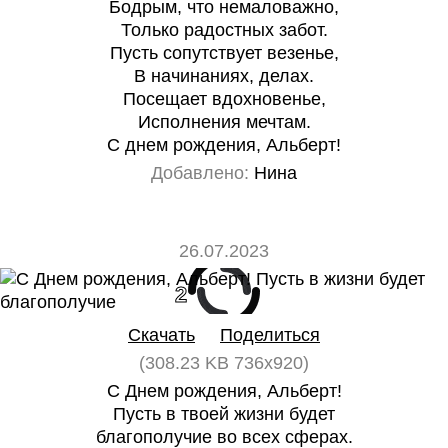
Бодрым, что немаловажно,
Только радостных забот.
Пусть сопутствует везенье,
В начинаниях, делах.
Посещает вдохновенье,
Исполнения мечтам.
С днем рождения, Альберт!
Добавлено:
Нина
26.07.2023
2
0
Скачать
Поделиться
(308.23 KB 736x920)
С Днем рождения, Альберт!
Пусть в твоей жизни будет
благополучие во всех сферах.