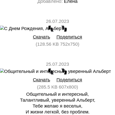
Добавлено:
Елена
26.07.2023
0
0
Скачать
Поделиться
(128.56 KB 752x750)
25.07.2023
0
0
Скачать
Поделиться
(285.5 KB 607x800)
Общительный и интересный,
Талантливый, уверенный Альберт,
Тебе желаю я веселья,
И жизни легкой, без проблем.