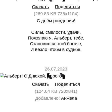
Скачать
Поделиться
(269.83 KB 736x1104)
С днём рождения!
Силы, смелости, удачи,
Пожелаю я, Альберт, тебе,
Становился чтоб богаче,
И везло чтобы в судьбе.
26.07.2023
0
0
Скачать
Поделиться
(124.04 KB 720x841)
Добавлено:
Анжела