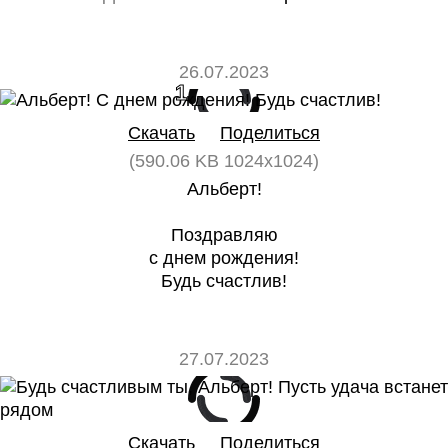
26.07.2023
1
0
Скачать
Поделиться
(590.06 KB 1024x1024)
Альберт!
Поздравляю
с днем рождения!
Будь счастлив!
27.07.2023
0
0
Скачать
Поделиться