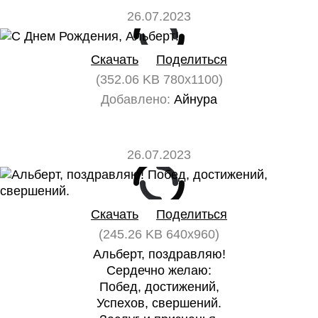
26.07.2023
0
0
Скачать
Поделиться
(352.06 KB 780x1100)
Добавлено:
Айнура
26.07.2023
0
0
Скачать
Поделиться
(245.26 KB 640x960)
Альберт, поздравляю!
Сердечно желаю:
Побед, достижений,
Успехов, свершений.