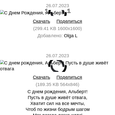
26.07.2023
1
1
Скачать
Поделиться
(299.41 KB 1600x1600)
Добавлено:
Olga L
26.07.2023
0
0
Скачать
Поделиться
(189.35 KB 564x846)
С днем рождения, Альберт!
Пусть в душе живёт отвага,
Хватит сил на все мечты,
Чтоб по жизни бодрым шагом