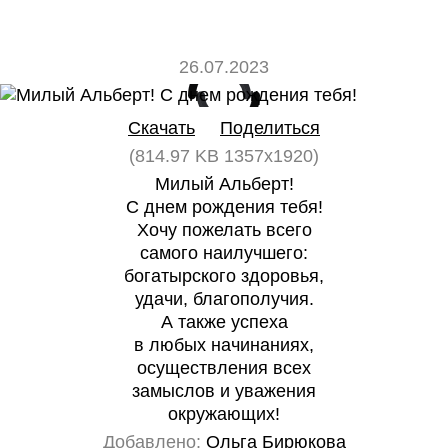
26.07.2023
0
0
Скачать
Поделиться
(814.97 KB 1357x1920)
Милый Альберт!
С днем рождения тебя!
Хочу пожелать всего
самого наилучшего:
богатырского здоровья,
удачи, благополучия.
А также успеха
в любых начинаниях,
осуществления всех
замыслов и уважения
окружающих!
Добавлено:
Ольга Бирюкова