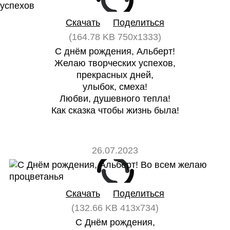
0
0
Скачать
Поделиться
(164.78 KB 750x1333)
С днём рождения, Альберт!
Желаю творческих успехов,
прекрасных дней,
улыбок, смеха!
Любви, душевного тепла!
Как сказка чтобы жизнь была!
26.07.2023
0
0
Скачать
Поделиться
(132.66 KB 413x734)
С Днём рождения,