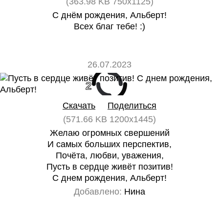
(363.98 KB 750x1125)
С днём рождения, Альберт!
Всех благ тебе! :)
26.07.2023
2
0
Скачать
Поделиться
(571.66 KB 1200x1445)
Желаю огромных свершений
И самых больших перспектив,
Почёта, любви, уважения,
Пусть в сердце живёт позитив!
С днем рождения, Альберт!
Добавлено:
Нина