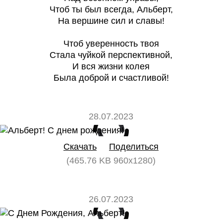
Чтоб ты был всегда, Альберт,
На вершине сил и славы!
Чтоб уверенность твоя
Стала чуйкой перспективной,
И вся жизни колея
Была доброй и счастливой!
28.07.2023
0
0
Скачать
Поделиться
(465.76 KB 960x1280)
26.07.2023
0
0