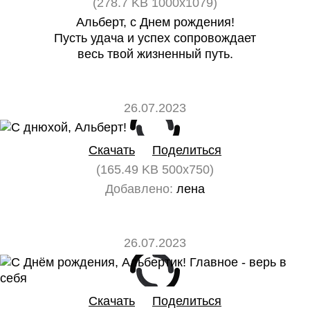
(278.7 KB 1000x1079)
Альберт, с Днем рождения!
Пусть удача и успех сопровождает
весь твой жизненный путь.
26.07.2023
0
0
Скачать
Поделиться
(165.49 KB 500x750)
Добавлено:
лена
26.07.2023
0
0
Скачать
Поделиться