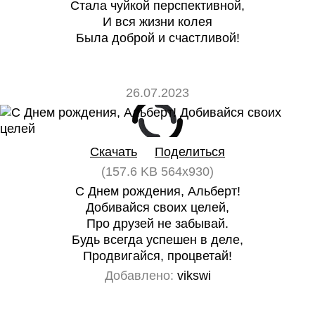
Стала чуйкой перспективной,
И вся жизни колея
Была доброй и счастливой!
26.07.2023
0
0
Скачать
Поделиться
(157.6 KB 564x930)
С Днем рождения, Альберт!
Добивайся своих целей,
Про друзей не забывай.
Будь всегда успешен в деле,
Продвигайся, процветай!
Добавлено:
vikswi