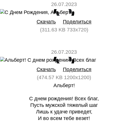
26.07.2023
0
0
Скачать
Поделиться
(311.63 KB 733x720)
26.07.2023
0
0
Скачать
Поделиться
(474.57 KB 1200x1200)
Альберт!
С днем рождения! Всех благ,
Пусть мужской тяжелый шаг
Лишь к удаче приведет,
И во всем тебе везет!