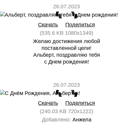
26.07.2023
0
0
Скачать
Поделиться
(535.6 KB 1080x1349)
Желаю достижения любой
поставленной цели!
Альберт, поздравляю тебя
с Днем рождения!
26.07.2023
0
0
Скачать
Поделиться
(240.03 KB 720x1222)
Добавлено:
Анжела