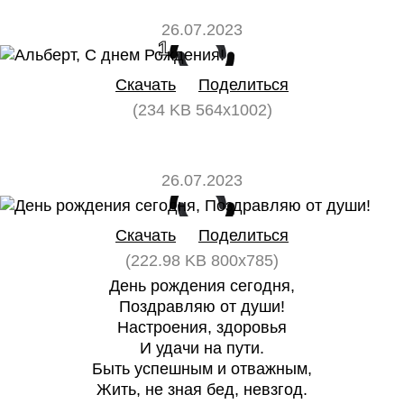
26.07.2023
1
0
Скачать
Поделиться
(234 KB 564x1002)
26.07.2023
0
0
Скачать
Поделиться
(222.98 KB 800x785)
День рождения сегодня,
Поздравляю от души!
Настроения, здоровья
И удачи на пути.
Быть успешным и отважным,
Жить, не зная бед, невзгод.