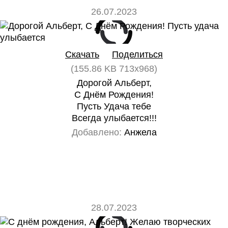
26.07.2023
0
0
Скачать
Поделиться
(155.86 KB 713x968)
Дорогой Альберт,
С Днём Рождения!
Пусть Удача тебе
Всегда улыбается!!!
Добавлено:
Анжела
28.07.2023