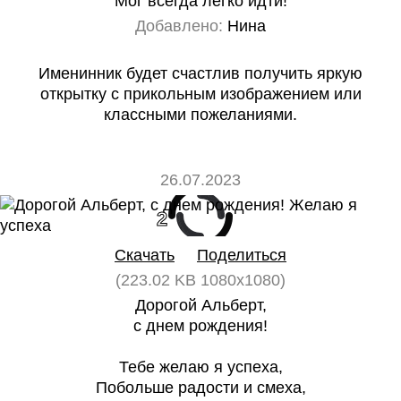
Мог всегда легко идти!
Добавлено:
Нина
Именинник будет счастлив получить яркую
открытку с прикольным изображением или
классными пожеланиями.
26.07.2023
2
0
Скачать
Поделиться
(223.02 KB 1080x1080)
Дорогой Альберт,
с днем рождения!
Тебе желаю я успеха,
Побольше радости и смеха,