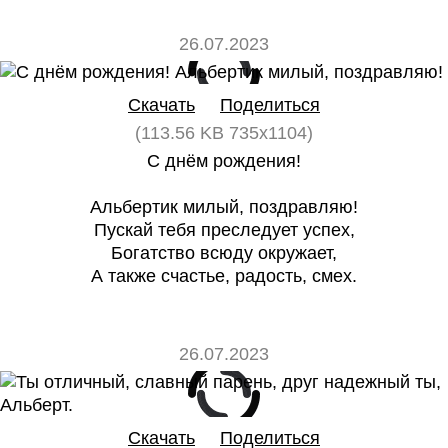
26.07.2023
0
0
Скачать
Поделиться
(113.56 KB 735x1104)
С днём рождения!
Альбертик милый, поздравляю!
Пускай тебя преследует успех,
Богатство всюду окружает,
А также счастье, радость, смех.
26.07.2023
0
0
Скачать
Поделиться