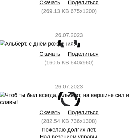
Скачать
Поделиться
(269.13 KB 675x1200)
26.07.2023
0
0
Скачать
Поделиться
(160.5 KB 640x960)
26.07.2023
0
0
Скачать
Поделиться
(282.54 KB 736x1308)
Пожелаю долгих лет,
Над везением управы,