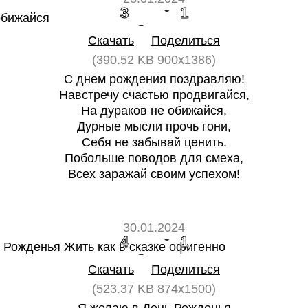
3
1
Скачать
Поделиться
(390.52 KB 900x1386)
С днем рождения поздравляю!
Навстречу счастью продвигайся,
На дураков не обижайся,
Дурные мысли прочь гони,
Себя не забывай ценить.
Побольше поводов для смеха,
Всех заражай своим успехом!
30.01.2024
4
1
Скачать
Поделиться
(523.37 KB 874x1500)