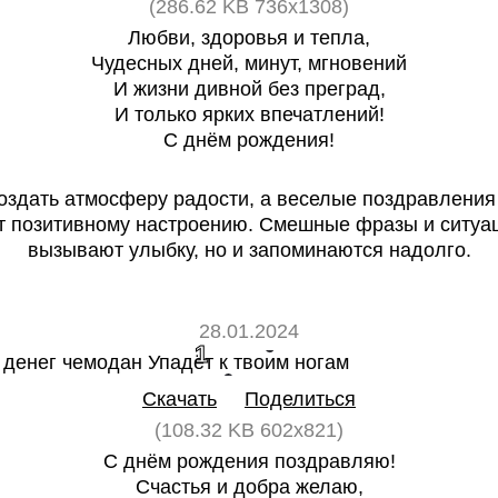
(286.62 KB 736x1308)
Любви, здоровья и тепла,
Чудесных дней, минут, мгновений
И жизни дивной без преград,
И только ярких впечатлений!
С днём рождения!
оздать атмосферу радости, а веселые поздравления
т позитивному настроению. Смешные фразы и ситуац
вызывают улыбку, но и запоминаются надолго.
28.01.2024
1
0
Скачать
Поделиться
(108.32 KB 602x821)
С днём рождения поздравляю!
Счастья и добра желаю,