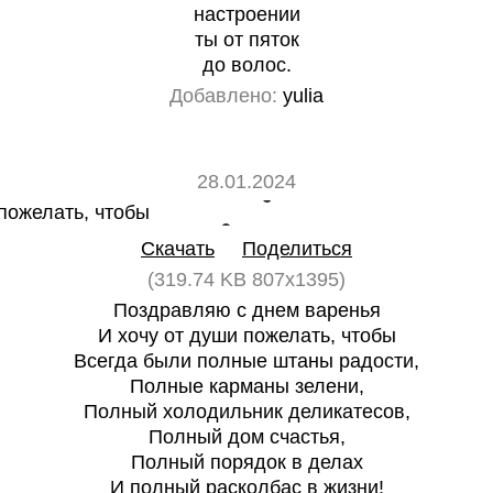
настроении
ты от пяток
до волос.
Добавлено:
yulia
28.01.2024
0
0
Скачать
Поделиться
(319.74 KB 807x1395)
Поздравляю с днем варенья
И хочу от души пожелать, чтобы
Всегда были полные штаны радости,
Полные карманы зелени,
Полный холодильник деликатесов,
Полный дом счастья,
Полный порядок в делах
И полный расколбас в жизни!