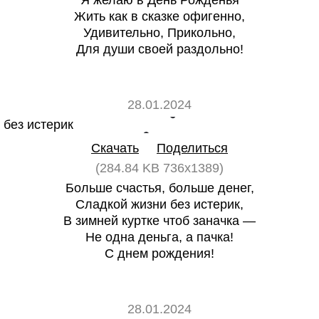
Я желаю в День Рожденья
Жить как в сказке офигенно,
Удивительно, Прикольно,
Для души своей раздольно!
28.01.2024
0
0
Скачать
Поделиться
(284.84 KB 736x1389)
Больше счастья, больше денег,
Сладкой жизни без истерик,
В зимней куртке чтоб заначка —
Не одна деньга, а пачка!
С днем рождения!
28.01.2024