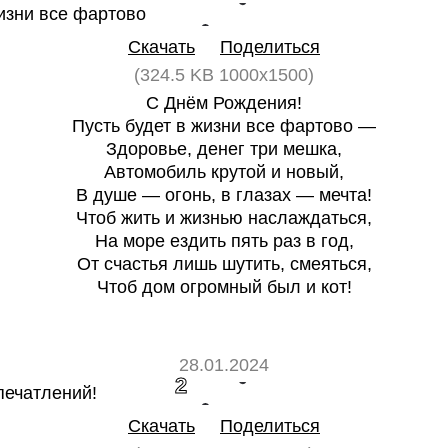
0
0
Скачать
Поделиться
(324.5 KB 1000x1500)
С Днём Рождения!
Пусть будет в жизни все фартово —
Здоровье, денег три мешка,
Автомобиль крутой и новый,
В душе — огонь, в глазах — мечта!
Чтоб жить и жизнью наслаждаться,
На море ездить пять раз в год,
От счастья лишь шутить, смеяться,
Чтоб дом огромный был и кот!
28.01.2024
2
0
Скачать
Поделиться