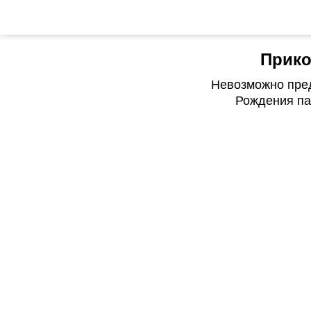
Прико
Невозможно пред
Рождения па