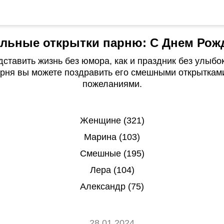
льные открытки парню: С Днем Рож
ставить жизнь без юмора, как и праздник без улыбок
рня вы можете поздравить его смешными открыткам
пожеланиями.
Женщине (321)
Марина (103)
Смешные (195)
Лера (104)
Александр (75)
28.01.2024