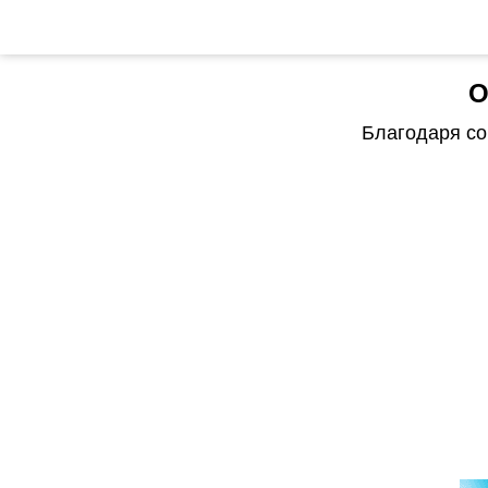
О
Благодаря со