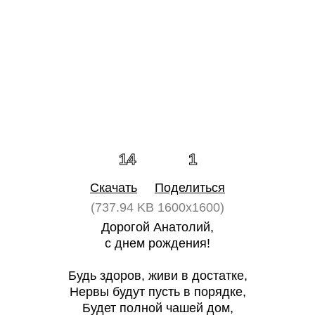
14
1
Скачать
Поделиться
(737.94 KB 1600x1600)
Дорогой Анатолий,
с днем рождения!
Будь здоров, живи в достатке,
Нервы будут пусть в порядке,
Будет полной чашей дом,