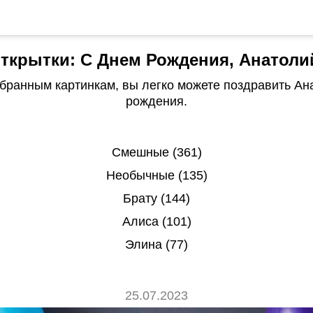
ткрытки: С Днем Рождения, Анатоли
бранным картинкам, вы легко можете поздравить Ан
рождения.
Смешные (361)
Необычные (135)
Брату (144)
Алиса (101)
Элина (77)
25.07.2023