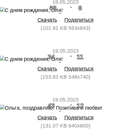
19.05.2023
68
8
Скачать
Поделиться
(101.91 KB 563x843)
19.05.2023
34
11
Скачать
Поделиться
(153.63 KB 548x740)
19.05.2023
43
12
Скачать
Поделиться
(131.07 KB 640x800)