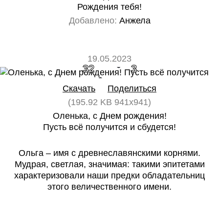
Рождения тебя!
Добавлено:
Анжела
19.05.2023
32
3
Скачать
Поделиться
(195.92 KB 941x941)
Оленька, с Днем рождения!
Пусть всё получится и сбудется!
Ольга – имя с древнеславянскими корнями.
Мудрая, светлая, значимая: такими эпитетами
характеризовали наши предки обладательниц
этого величественного имени.