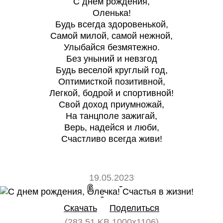
С днем рождения,
Оленька!
Будь всегда здоровенькой,
Самой милой, самой нежной,
Улыбайся безмятежно.
Без уныний и невзгод
Будь веселой круглый год,
Оптимисткой позитивной,
Легкой, бодрой и спортивной!
Свой доход приумножай,
На танцполе зажигай,
Верь, надейся и люби,
Счастливо всегда живи!
19.05.2023
6
0
Скачать
Поделиться
(283.51 KB 1000x1106)