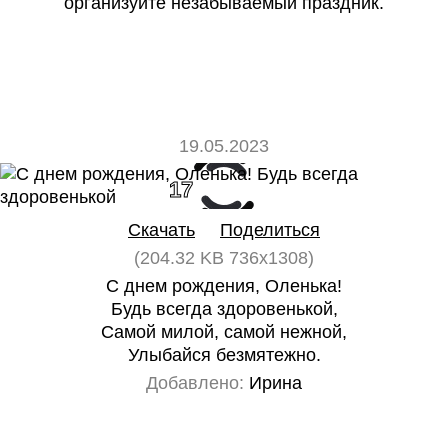
организуйте незабываемый праздник.
19.05.2023
17
0
Скачать
Поделиться
(204.32 KB 736x1308)
С днем рождения, Оленька!
Будь всегда здоровенькой,
Самой милой, самой нежной,
Улыбайся безмятежно.
Добавлено:
Ирина