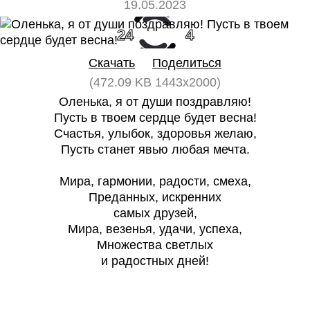
19.05.2023
24
4
Скачать
Поделиться
(472.09 KB 1443x2000)
Оленька, я от души поздравляю!
Пусть в твоем сердце будет весна!
Счастья, улыбок, здоровья желаю,
Пусть станет явью любая мечта.
Мира, гармонии, радости, смеха,
Преданных, искренних
самых друзей,
Мира, везенья, удачи, успеха,
Множества светлых
и радостных дней!