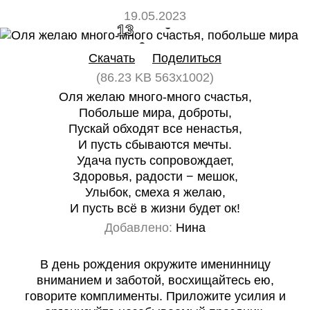
19.05.2023
13
0
Скачать
Поделиться
(86.23 KB 563x1002)
Оля желаю много-много счастья,
Побольше мира, доброты,
Пускай обходят все ненастья,
И пусть сбываются мечты.
Удача пусть сопровождает,
Здоровья, радости − мешок,
Улыбок, смеха я желаю,
И пусть всё в жизни будет ок!
Добавлено:
Нина
В день рождения окружите именинницу
вниманием и заботой, восхищайтесь ею,
говорите комплименты. Приложите усилия и