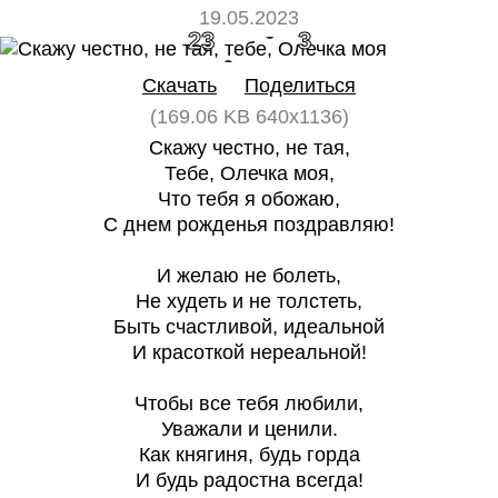
19.05.2023
23
3
Скачать
Поделиться
(169.06 KB 640x1136)
Скажу честно, не тая,
Тебе, Олечка моя,
Что тебя я обожаю,
С днем рожденья поздравляю!
И желаю не болеть,
Не худеть и не толстеть,
Быть счастливой, идеальной
И красоткой нереальной!
Чтобы все тебя любили,
Уважали и ценили.
Как княгиня, будь горда
И будь радостна всегда!