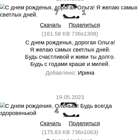
7
1
Скачать
Поделиться
(161.58 KB 736x1308)
С днем рожденья, дорогая Ольга!
Я желаю самых светлых дней.
Будь счастливой и живи ты долго.
Будь с годами краше и милей.
Добавлено:
Ирина
19.05.2023
4
0
Скачать
Поделиться
(175.63 KB 736x1063)