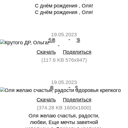
С днём рождения , Оля!
С днём рождения , Оля!
19.05.2023
16
3
Скачать
Поделиться
(117.6 KB 576x947)
19.05.2023
8
1
Скачать
Поделиться
(374.28 KB 1600x1600)
Оля желаю счастья, радости,
любви, Еще мечты заветной