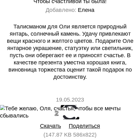
Чтобы счастливой ты была!
Добавлено:
Елена
Талисманом для Оли является природный
янтарь, солнечный камень. Удачу привлекают
вещи красного и желтого цветов. Подарите Оле
янтарное украшение, статуэтку или светильник,
пусть они оберегают ее и приносят счастье. В
качестве презента уместна хорошая книга,
виновница торжества оценит такой подарок по
достоинству.
19.05.2023
2
0
Скачать
Поделиться
(147.87 KB 586x822)