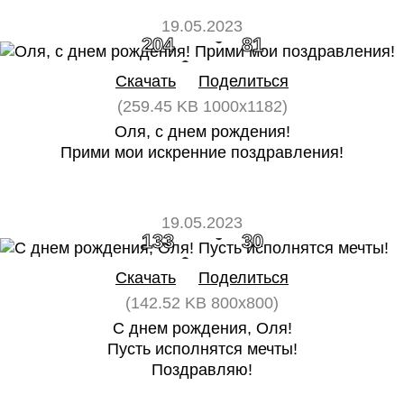
19.05.2023
204
81
Скачать
Поделиться
(259.45 KB 1000x1182)
Оля, с днем рождения!
Прими мои искренние поздравления!
19.05.2023
133
30
Скачать
Поделиться
(142.52 KB 800x800)
С днем рождения, Оля!
Пусть исполнятся мечты!
Поздравляю!