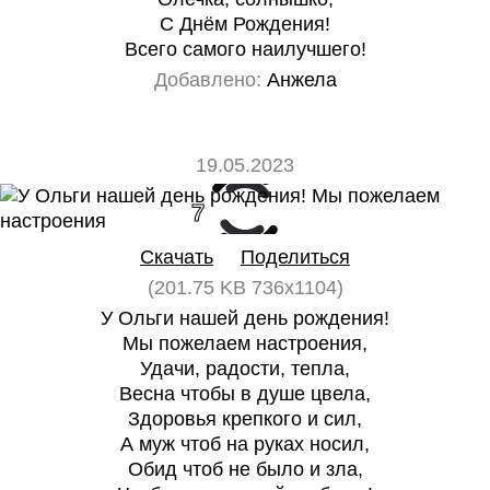
С Днём Рождения!
Всего самого наилучшего!
Добавлено:
Анжела
19.05.2023
7
0
Скачать
Поделиться
(201.75 KB 736x1104)
У Ольги нашей день рождения!
Мы пожелаем настроения,
Удачи, радости, тепла,
Весна чтобы в душе цвела,
Здоровья крепкого и сил,
А муж чтоб на руках носил,
Обид чтоб не было и зла,