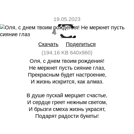
19.05.2023
4
0
Скачать
Поделиться
(194.16 KB 640x960)
Оля, с днем твоим рождения!
Не меркнет пусть сияние глаз,
Прекрасным будет настроение,
И жизнь искрится, как алмаз.
В душе пускай мерцает счастье,
И сердце греет нежным светом,
И брызги смеха жизнь украсят,
Подарят радости букеты!