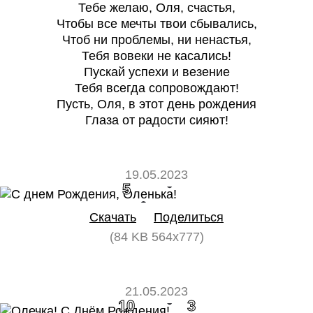
Тебе желаю, Оля, счастья,
Чтобы все мечты твои сбывались,
Чтоб ни проблемы, ни ненастья,
Тебя вовеки не касались!
Пускай успехи и везение
Тебя всегда сопровождают!
Пусть, Оля, в этот день рождения
Глаза от радости сияют!
19.05.2023
5
0
Скачать
Поделиться
(84 KB 564x777)
21.05.2023
10
3