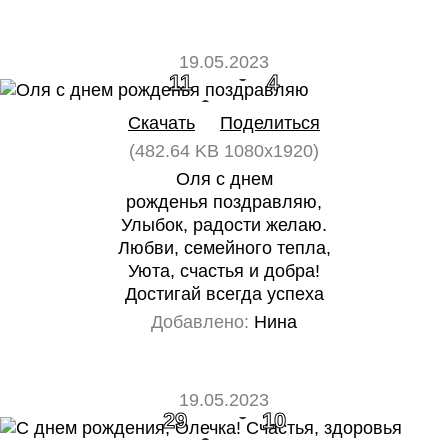
19.05.2023
11
4
Скачать
Поделиться
(482.64 KB 1080x1920)
Оля с днем
рожденья поздравляю,
Улыбок, радости желаю.
Любви, семейного тепла,
Уюта, счастья и добра!
Достигай всегда успеха
Добавлено:
Нина
19.05.2023
29
10