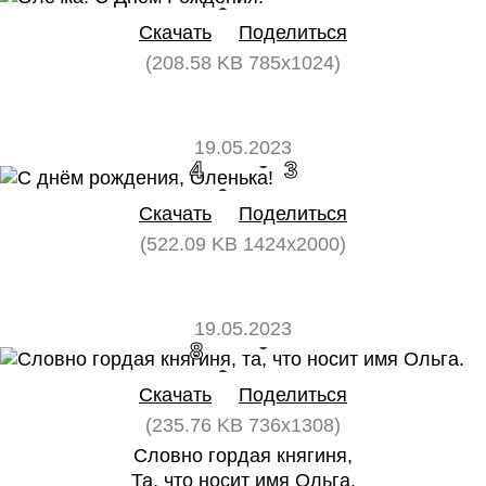
Скачать
Поделиться
(208.58 KB 785x1024)
19.05.2023
4
3
Скачать
Поделиться
(522.09 KB 1424x2000)
19.05.2023
8
0
Скачать
Поделиться
(235.76 KB 736x1308)
Словно гордая княгиня,
Та, что носит имя Ольга.