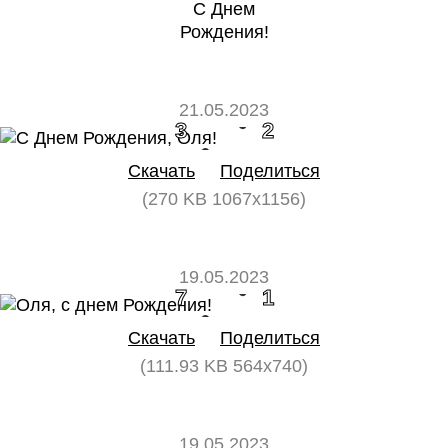
С Днем
Рождения!
21.05.2023
3
2
Скачать
Поделиться
(270 KB 1067x1156)
19.05.2023
7
1
Скачать
Поделиться
(111.93 KB 564x740)
19.05.2023