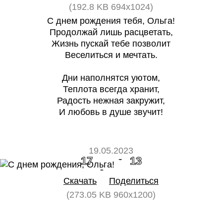
(192.8 KB 694x1024)
С днем рождения тебя, Ольга!
Продолжай лишь расцветать,
Жизнь пускай тебе позволит
Веселиться и мечтать.
Дни наполнятся уютом,
Теплота всегда хранит,
Радость нежная закружит,
И любовь в душе звучит!
19.05.2023
17
13
Скачать
Поделиться
(273.05 KB 960x1200)