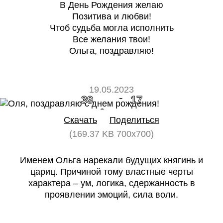
В День Рождения желаю
Позитива и любви!
Чтоб судьба могла исполнить
Все желания твои!
Ольга, поздравляю!
19.05.2023
39
17
Скачать
Поделиться
(169.37 KB 700x700)
Именем Ольга нарекали будущих княгинь и
цариц. Причиной тому властные черты
характера – ум, логика, сдержанность в
проявлении эмоций, сила воли.