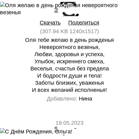
2
0
Скачать
Поделиться
(307.94 KB 1240x1517)
Оля тебе желаю в день рожденья
Невероятного везенья,
Любви, здоровья и успеха,
Улыбок, искреннего смеха,
Веселья, счастья без предела
И бодрости души и тела!
Заботы близких, уваженья
И всех желаний исполненья!
Добавлено:
Нина
19.05.2023
1
0