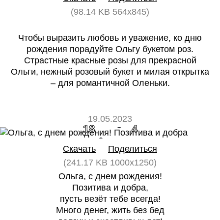
(98.14 KB 564x845)
Чтобы выразить любовь и уважение, ко дню
рождения порадуйте Ольгу букетом роз.
Страстные красные розы для прекрасной
Ольги, нежный розовый букет и милая открытка
– для романтичной Оленьки.
19.05.2023
18
4
Скачать
Поделиться
(241.17 KB 1000x1250)
Ольга, с днем рождения!
Позитива и добра,
пусть везёт тебе всегда!
Много денег, жить без бед