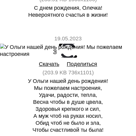
С днем рождения, Олечка!
Невероятного счастья в жизни!
19.05.2023
3
0
Скачать
Поделиться
(203.9 KB 736x1101)
У Ольги нашей день рождения!
Мы пожелаем настроения,
Удачи, радости, тепла,
Весна чтобы в душе цвела,
Здоровья крепкого и сил,
А муж чтоб на руках носил,
Обид чтоб не было и зла,
Чтобы счастливой ты была!