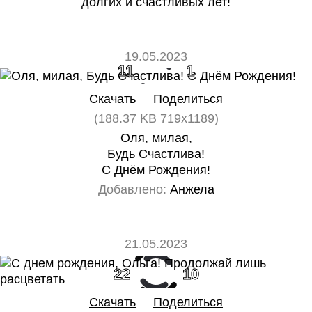
долгих и счастливых лет!
19.05.2023
11
1
Скачать
Поделиться
(188.37 KB 719x1189)
Оля, милая,
Будь Счастлива!
С Днём Рождения!
Добавлено:
Анжела
21.05.2023
22
10
Скачать
Поделиться