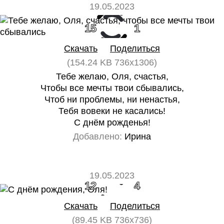
19.05.2023
15
1
Скачать
Поделиться
(154.24 KB 736x1306)
Тебе желаю, Оля, счастья,
Чтобы все мечты твои сбывались,
Чтоб ни проблемы, ни ненастья,
Тебя вовеки не касались!
С днём рожденья!
Добавлено:
Ирина
19.05.2023
12
4
Скачать
Поделиться
(89.45 KB 736x736)