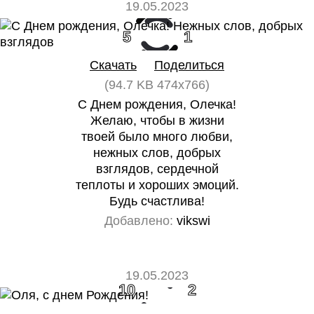
19.05.2023
5
1
Скачать
Поделиться
(94.7 KB 474x766)
С Днем рождения, Олечка!
Желаю, чтобы в жизни
твоей было много любви,
нежных слов, добрых
взглядов, сердечной
теплоты и хороших эмоций.
Будь счастлива!
Добавлено:
vikswi
19.05.2023
10
2