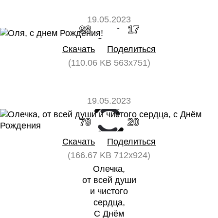
19.05.2023
98
17
Скачать
Поделиться
(110.06 KB 563x751)
19.05.2023
79
20
Скачать
Поделиться
(166.67 KB 712x924)
Олечка,
от всей души
и чистого
сердца,
С Днём