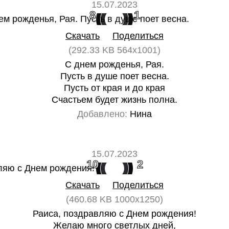
15.07.2023
8
1
Скачать
Поделиться
(292.33 KB 564x1001)
С днем рожденья, Рая.
Пусть в душе поет весна.
Пусть от края и до края
Счастьем будет жизнь полна.
Добавлено:
Нина
15.07.2023
10
2
Скачать
Поделиться
(460.68 KB 1000x1250)
Раиса, поздравляю с Днем рождения!
Желаю много светлых дней,