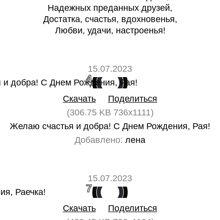
Надежных преданных друзей,
Достатка, счастья, вдохновенья,
Любви, удачи, настроенья!
15.07.2023
4
0
Скачать
Поделиться
(306.75 KB 736x1111)
Желаю счастья и добра! С Днем Рождения, Рая!
Добавлено:
лена
15.07.2023
7
0
Скачать
Поделиться