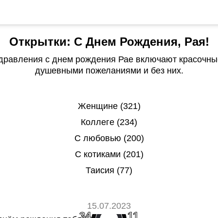
Открытки: С Днем Рождения, Рая!
дравления с днем рождения Рае включают красочные
душевными пожеланиями и без них.
Женщине (321)
Коллеге (234)
С любовью (200)
С котиками (201)
Таисия (77)
15.07.2023
34
11