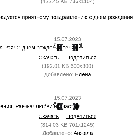
(422.45 KB 736x1104)
адуется приятному поздравлению с днем рождения в
15.07.2023
5
1
Скачать
Поделиться
(192.01 KB 600x800)
Добавлено:
Елена
15.07.2023
5
0
Скачать
Поделиться
(314.03 KB 701x1245)
Добавлено:
Анжела