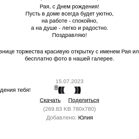
Рая, с Днем рождения!
Пусть в доме всегда будет уютно,
на работе - спокойно,
а на душе - легко и радостно.
Поздравляю!
нице торжества красивую открытку с именем Рая ил
бесплатно фото в нашей галерее.
15.07.2023
8
0
Скачать
Поделиться
(269.83 KB 780x780)
Добавлено:
Юлия