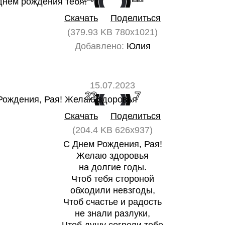
Скачать
Поделиться
(379.93 KB 780x1021)
Добавлено:
Юлия
15.07.2023
23
7
Скачать
Поделиться
(204.4 KB 626x937)
С Днем Рождения, Рая!
Желаю здоровья
на долгие годы.
Чтоб тебя стороной
обходили невзгоды,
Чтоб счастье и радость
не знали разлуки,