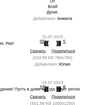
От
Всей
Души,
Добавлено:
Анжела
15.07.2023
22
1
Скачать
Поделиться
(263.96 KB 780x780)
Добавлено:
Юлия
15.07.2023
15
5
Скачать
Поделиться
(501.56 KB 1000x1250)