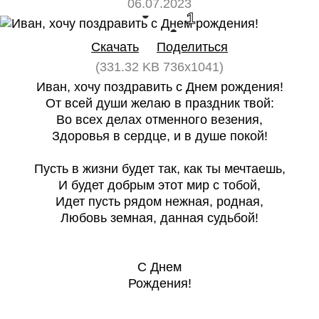
06.07.2023
0
1
Скачать
Поделиться
(331.32 KB 736x1041)
Иван, хочу поздравить с Днем рождения!
От всей души желаю в праздник твой:
Во всех делах отменного везения,
Здоровья в сердце, и в душе покой!
Пусть в жизни будет так, как ты мечтаешь,
И будет добрым этот мир с тобой,
Идет пусть рядом нежная, родная,
Любовь земная, данная судьбой!
С Днем
Рождения!