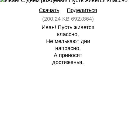
Скачать
Поделиться
(200.24 KB 692x864)
Иван! Пусть живется
классно,
Не мелькают дни
напрасно,
А приносят
достиженья,