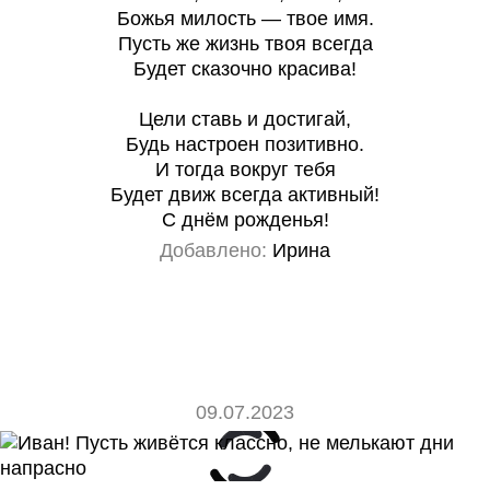
Божья милость — твое имя.
Пусть же жизнь твоя всегда
Будет сказочно красива!
Цели ставь и достигай,
Будь настроен позитивно.
И тогда вокруг тебя
Будет движ всегда активный!
С днём рожденья!
Добавлено:
Ирина
09.07.2023
0
0