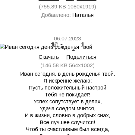
(755.89 KB 1080x1919)
Добавлено:
Наталья
06.07.2023
10
1
Скачать
Поделиться
(146.58 KB 564x1002)
Иван сегодня, в день рожденья твой,
Я искренне желаю:
Пусть положительный настрой
Тебя не покидает!
Успех сопутствует в делах,
Удача следом мчится,
И в жизни, словно в добрых снах,
Все лучшее случится!
Чтоб ты счастливым был всегда,