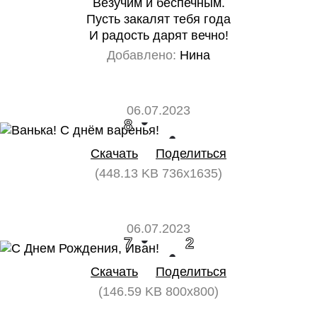
Везучим и беспечным.
Пусть закалят тебя года
И радость дарят вечно!
Добавлено:
Нина
06.07.2023
8
0
Скачать
Поделиться
(448.13 KB 736x1635)
06.07.2023
7
2
Скачать
Поделиться
(146.59 KB 800x800)