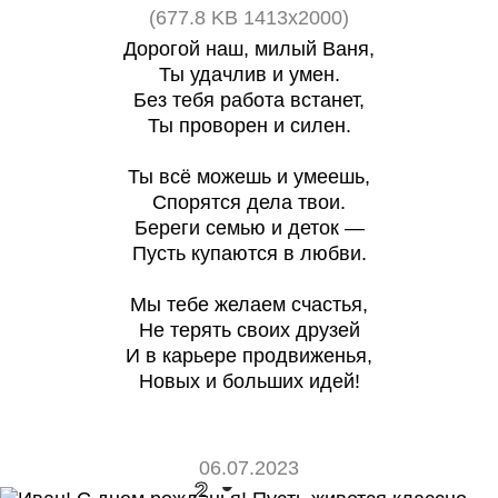
(677.8 KB 1413x2000)
Дорогой наш, милый Ваня,
Ты удачлив и умен.
Без тебя работа встанет,
Ты проворен и силен.
Ты всё можешь и умеешь,
Спорятся дела твои.
Береги семью и деток —
Пусть купаются в любви.
Мы тебе желаем счастья,
Не терять своих друзей
И в карьере продвиженья,
Новых и больших идей!
06.07.2023
2
0