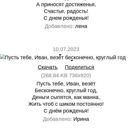
А приносят достиженья,
Счастье, радость!
С днем рожденья!
Добавлено:
лена
10.07.2023
0
0
Скачать
Поделиться
(268.84 KB 736x920)
Пусть тебе, Иван, везёт
Бесконечно, круглый год,
Деньги сыпятся, как манна,
Жить чтоб с шиком постоянно!
С днём рожденья!
Добавлено:
Ирина