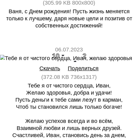
(305.99 KB 800x800)
Ваня, с Днем рождения! Пусть жизнь меняется
только к лучшему, даря новые цели и позитив от
собственных достижений!
06.07.2023
10
2
Скачать
Поделиться
(372.08 KB 736x1317)
Тебе я от чистого сердца, Иван,
Желаю здоровья, добра и удачи!
Пусть деньги к тебе сами лезут в карман,
Чтоб ты становился лишь только богаче!
Желаю успехов всегда и во всём,
Взаимной любви и лишь верных друзей.
Счастливей, Иван, становись день за днем,