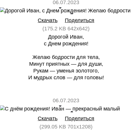
06.07.2023
0
0
Скачать
Поделиться
(175.2 KB 642x642)
Дорогой Иван,
с Днем рождения!
Желаю бодрости для тела,
Минут приятных — для души,
Рукам — уменья золотого,
И мудрых слов — для головы!
06.07.2023
0
0
Скачать
Поделиться
(299.05 KB 701x1208)