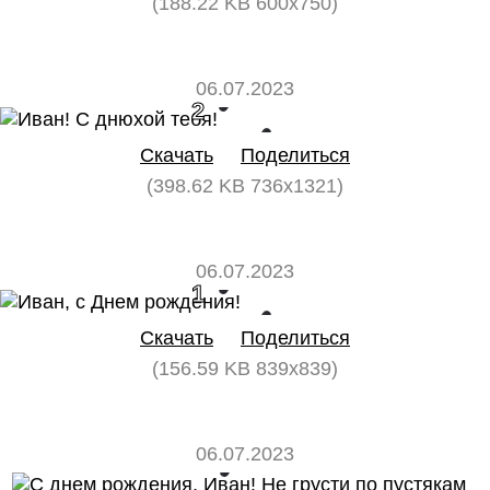
(188.22 KB 600x750)
06.07.2023
2
0
Скачать
Поделиться
(398.62 KB 736x1321)
06.07.2023
1
0
Скачать
Поделиться
(156.59 KB 839x839)
06.07.2023
0
0