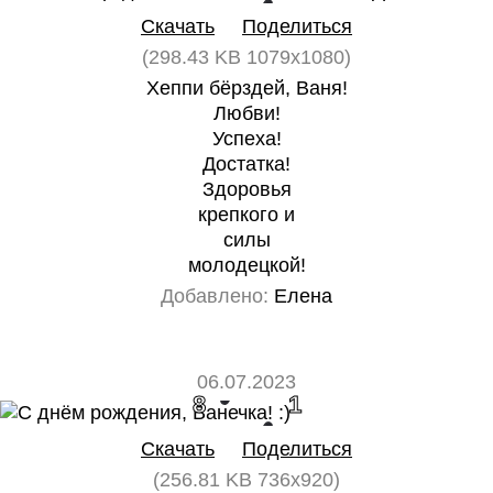
Скачать
Поделиться
(298.43 KB 1079x1080)
Хеппи бёрздей, Ваня!
Любви!
Успеха!
Достатка!
Здоровья
крепкого и
силы
молодецкой!
Добавлено:
Елена
06.07.2023
8
1
Скачать
Поделиться
(256.81 KB 736x920)