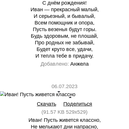
С днём рождения!
Иван — прекрасный малый,
И серьезный, и бывалый,
Всем помощник и опора,
Пусть везенья будут горы.
Будь здоровым, не плошай,
Про родных не забывай,
Будет круто все, удачи,
И тепла тебе в придачу.
Добавлено:
Анжела
06.07.2023
0
0
Скачать
Поделиться
(91.57 KB 529x529)
Иван! Пусть живется классно,
Не мелькают дни напрасно,