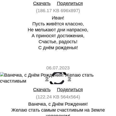
Скачать
Поделиться
(186.17 KB 696x897)
Иван!
Пусть живётся классно,
Не мелькают дни напрасно,
А приносят достижения,
Счастье, радость!
С днём рожденья!
06.07.2023
2
2
Скачать
Поделиться
(122.24 KB 564x564)
Ванечка, с Днём Рождения!
Желаю стать самым счастливым на Земле