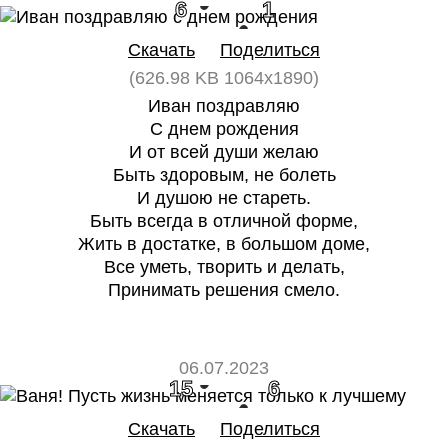
6
1
Скачать
Поделиться
(626.98 KB 1064x1890)
Иван поздравляю
С днем рождения
И от всей души желаю
Быть здоровым, не болеть
И душою не стареть.
Быть всегда в отличной форме,
Жить в достатке, в большом доме,
Все уметь, творить и делать,
Принимать решения смело.
06.07.2023
15
6
Скачать
Поделиться