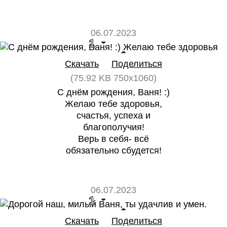
06.07.2023
1
0
Скачать
Поделиться
(75.92 KB 750x1060)
С днём рождения, Ваня! :)
Желаю тебе здоровья,
счастья, успеха и
благополучия!
Верь в себя- всё
обязательно сбудется!
06.07.2023
1
0
Скачать
Поделиться