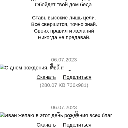
Обойдет твой дом беда.
Ставь высокие лишь цели.
Всё свершится, точно знай.
Своих правил и желаний
Никогда не предавай.
06.07.2023
1
0
Скачать
Поделиться
(280.07 KB 736x981)
06.07.2023
0
2
Скачать
Поделиться