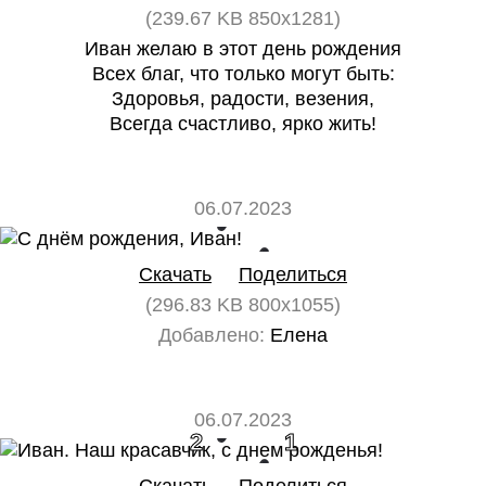
(239.67 KB 850x1281)
Иван желаю в этот день рождения
Всех благ, что только могут быть:
Здоровья, радости, везения,
Всегда счастливо, ярко жить!
06.07.2023
0
0
Скачать
Поделиться
(296.83 KB 800x1055)
Добавлено:
Елена
06.07.2023
2
1