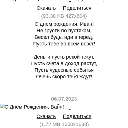
Скачать
Поделиться
(93.38 KB 427x604)
С днем рождения, Иван!
Не грусти по пустякам,
Весел будь, иди вперед,
Пусть тебе во всем везет!
Деньги пусть рекой текут,
Пусть счета в доход растут,
Пусть чудесные событья
Очень скоро тебя ждут!
06.07.2023
0
0
Скачать
Поделиться
(1.72 MB 1600x1688)