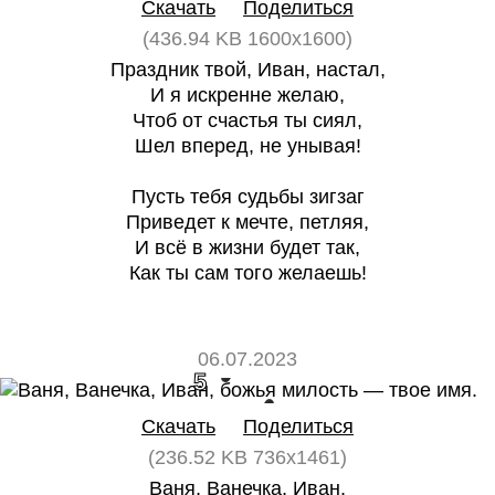
Скачать
Поделиться
(436.94 KB 1600x1600)
Праздник твой, Иван, настал,
И я искренне желаю,
Чтоб от счастья ты сиял,
Шел вперед, не унывая!
Пусть тебя судьбы зигзаг
Приведет к мечте, петляя,
И всё в жизни будет так,
Как ты сам того желаешь!
06.07.2023
5
0
Скачать
Поделиться
(236.52 KB 736x1461)
Ваня, Ванечка, Иван,