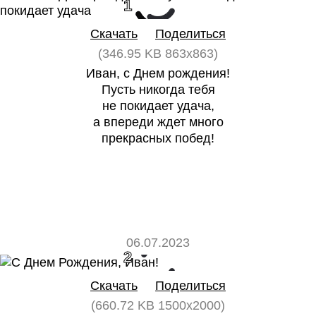
1
0
Скачать
Поделиться
(346.95 KB 863x863)
Иван, с Днем рождения!
Пусть никогда тебя
не покидает удача,
а впереди ждет много
прекрасных побед!
06.07.2023
2
0
Скачать
Поделиться
(660.72 KB 1500x2000)