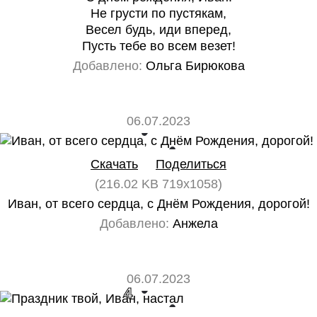
Не грусти по пустякам,
Весел будь, иди вперед,
Пусть тебе во всем везет!
Добавлено:
Ольга Бирюкова
06.07.2023
0
0
Скачать
Поделиться
(216.02 KB 719x1058)
Иван, от всего сердца, с Днём Рождения, дорогой!
Добавлено:
Анжела
06.07.2023
4
0