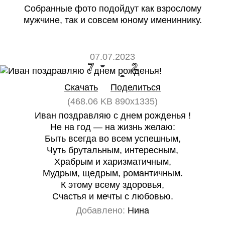
Собранные фото подойдут как взрослому
мужчине, так и совсем юному имениннику.
07.07.2023
7
2
Скачать
Поделиться
(468.06 KB 890x1335)
Иван поздравляю с днем рожденья !
Не на год — на жизнь желаю:
Быть всегда во всем успешным,
Чуть брутальным, интересным,
Храбрым и харизматичным,
Мудрым, щедрым, романтичным.
К этому всему здоровья,
Счастья и мечты с любовью.
Добавлено:
Нина