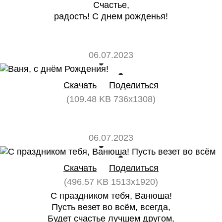
Счастье,
радость! С днем рожденья!
06.07.2023
0
0
Скачать
Поделиться
(109.48 KB 736x1308)
06.07.2023
0
0
Скачать
Поделиться
(496.57 KB 1513x1920)
С праздником тебя, Ванюша!
Пусть везет во всём, всегда,
Будет счастье лучшем другом,