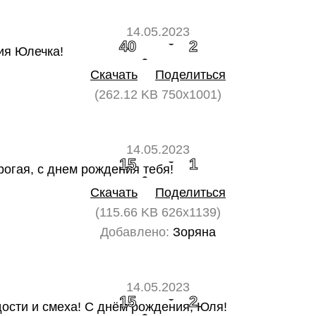
14.05.2023
40
2
Скачать
Поделиться
(262.12 KB 750x1001)
14.05.2023
15
1
Скачать
Поделиться
(115.66 KB 626x1139)
Добавлено:
Зоряна
14.05.2023
15
2