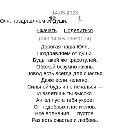
14.05.2023
19
1
Скачать
Поделиться
(243.14 KB 736x1074)
Дорогая наша Юля,
Поздравляем от души.
Будь такой же красотулей,
Обожай безумно жизнь.
Повод есть всегда для счастья,
Даже если нелегко.
Сильной будь и не печалься —
И взлетишь ты высоко.
Ангел пусть тебя укроет
От недобрых глаз и слов.
Все волнения — пустое,
Раз есть счастье и любовь.