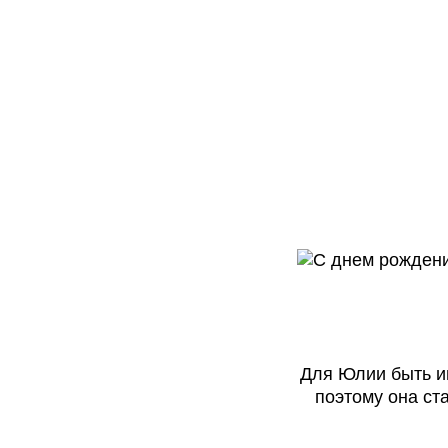
Для Юлии быть им
поэтому она ст