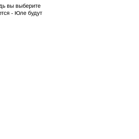
дь вы выберите
тся - Юле будут