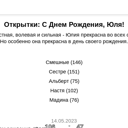
Открытки: С Днем Рождения, Юля!
тная, волевая и сильная - Юлия прекрасна во всех 
Но особенно она прекрасна в день своего рождения.
Смешные (146)
Сестре (151)
Альберт (75)
Настя (102)
Мадина (76)
14.05.2023
106
47