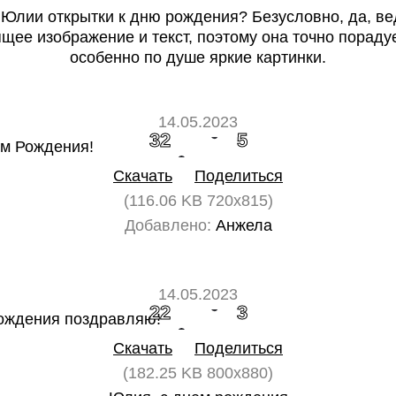
 Юлии открытки к дню рождения? Безусловно, да, ве
щее изображение и текст, поэтому она точно порадуе
особенно по душе яркие картинки.
14.05.2023
32
5
Скачать
Поделиться
(116.06 KB 720x815)
Добавлено:
Анжела
14.05.2023
22
3
Скачать
Поделиться
(182.25 KB 800x880)