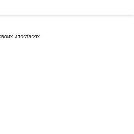
своих ипостасях.