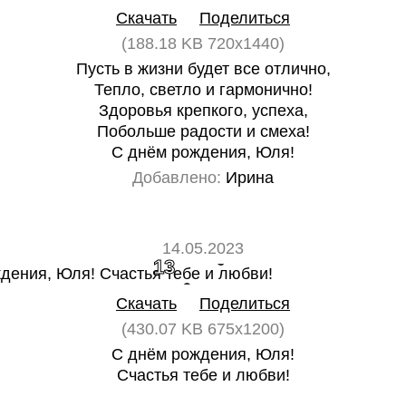
Скачать
Поделиться
(188.18 KB 720x1440)
Пусть в жизни будет все отлично,
Тепло, светло и гармонично!
Здоровья крепкого, успеха,
Побольше радости и смеха!
С днём рождения, Юля!
Добавлено:
Ирина
14.05.2023
13
0
Скачать
Поделиться
(430.07 KB 675x1200)
С днём рождения, Юля!
Счастья тебе и любви!