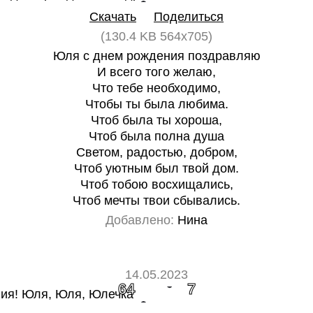
Скачать
Поделиться
(130.4 KB 564x705)
Юля с днем рождения поздравляю
И всего того желаю,
Что тебе необходимо,
Чтобы ты была любима.
Чтоб была ты хороша,
Чтоб была полна душа
Светом, радостью, добром,
Чтоб уютным был твой дом.
Чтоб тобою восхищались,
Чтоб мечты твои сбывались.
Добавлено:
Нина
14.05.2023
64
7