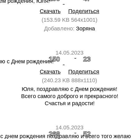
Скачать
Поделиться
(153.59 KB 564x1001)
Добавлено:
Зоряна
14.05.2023
150
23
Скачать
Поделиться
(240.23 KB 888x1110)
Юля, поздравляю с Днем рождения!
Всего самого доброго и прекрасного!
Счастья и радости!
14.05.2023
268
52