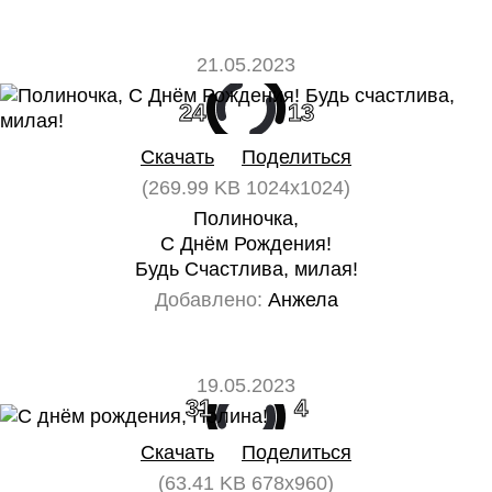
21.05.2023
24
13
Скачать
Поделиться
(269.99 KB 1024x1024)
Полиночка,
С Днём Рождения!
Будь Счастлива, милая!
Добавлено:
Анжела
19.05.2023
31
4
Скачать
Поделиться
(63.41 KB 678x960)