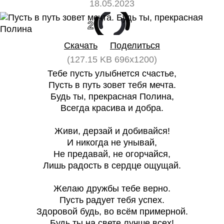
18.05.2023
2
0
Скачать
Поделиться
(127.15 KB 696x1200)
Тебе пусть улыбнется счастье,
Пусть в путь зовет тебя мечта.
Будь ты, прекрасная Полина,
Всегда красива и добра.
Живи, дерзай и добивайся!
И никогда не унывай,
Не предавай, не огорчайся,
Лишь радость в сердце ощущай.
Желаю дружбы тебе верно.
Пусть радует тебя успех.
Здоровой будь, во всём примерной.
Будь ты на свете лучше всех!