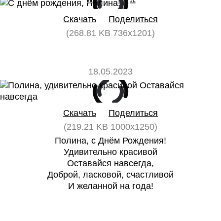
Скачать
Поделиться
(268.81 KB 736x1201)
18.05.2023
0
0
Скачать
Поделиться
(219.21 KB 1000x1250)
Полина, с Днём Рождения!
Удивительно красивой
Оставайся навсегда,
Доброй, ласковой, счастливой
И желанной на года!