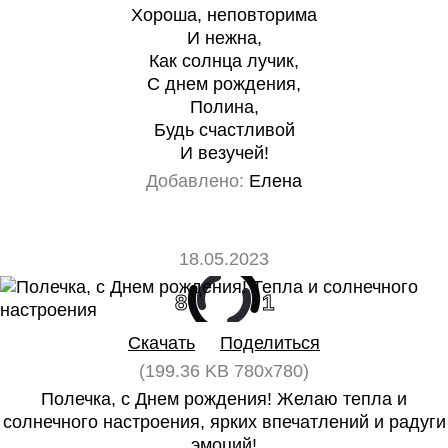
Хороша, неповторима
И нежна,
Как солнца лучик,
С днем рождения,
Полина,
Будь счастливой
И везучей!
Добавлено:
Елена
18.05.2023
8
1
Скачать
Поделиться
(199.36 KB 780x780)
Полечка, с Днем рождения! Желаю тепла и
солнечного настроения, ярких впечатлений и радуги
эмоций!