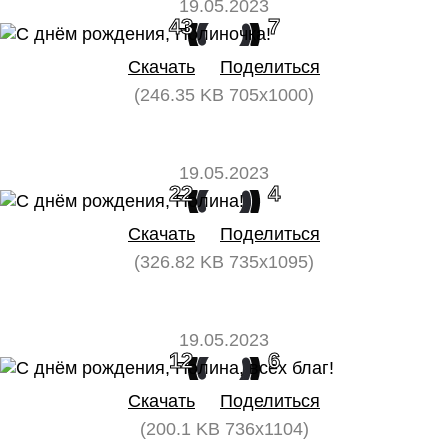
19.05.2023
43
7
Скачать
Поделиться
(246.35 KB 705x1000)
19.05.2023
22
4
Скачать
Поделиться
(326.82 KB 735x1095)
19.05.2023
12
6
Скачать
Поделиться
(200.1 KB 736x1104)