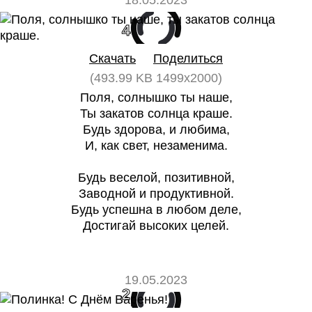
18.05.2023
4
0
Скачать
Поделиться
(493.99 KB 1499x2000)
Поля, солнышко ты наше,
Ты закатов солнца краше.
Будь здорова, и любима,
И, как свет, незаменима.
Будь веселой, позитивной,
Заводной и продуктивной.
Будь успешна в любом деле,
Достигай высоких целей.
19.05.2023
2
0