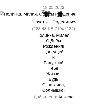
18.05.2023
5
0
Скачать
Поделиться
(228.48 KB 719x1224)
Полинка, Милая,
С Днём
Рождения!
Цветущей
и
Радужной
Тебе
Жизни!
Будь
Счастлива,
Солнышко!
Добавлено:
Анжела