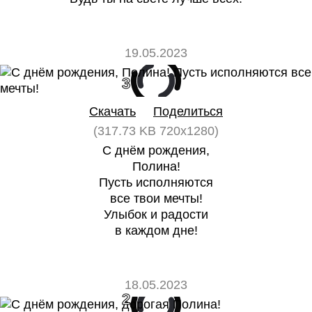
19.05.2023
3
0
Скачать
Поделиться
(317.73 KB 720x1280)
С днём рождения,
Полина!
Пусть исполняются
все твои мечты!
Улыбок и радости
в каждом дне!
18.05.2023
2
0