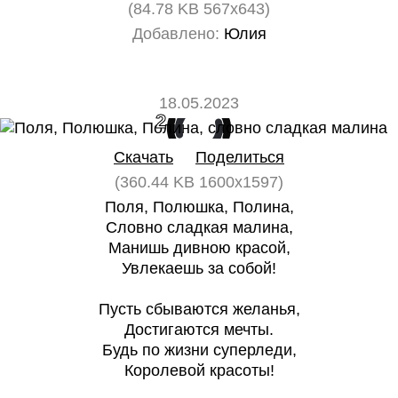
(84.78 KB 567x643)
Добавлено:
Юлия
18.05.2023
2
0
Скачать
Поделиться
(360.44 KB 1600x1597)
Поля, Полюшка, Полина,
Словно сладкая малина,
Манишь дивною красой,
Увлекаешь за собой!
Пусть сбываются желанья,
Достигаются мечты.
Будь по жизни суперледи,
Королевой красоты!