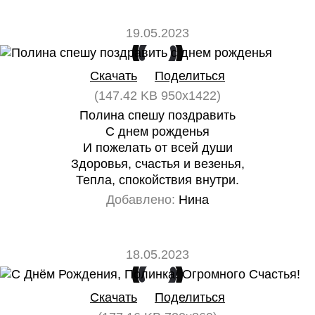
19.05.2023
0
0
Скачать
Поделиться
(147.42 KB 950x1422)
Полина спешу поздравить
С днем рожденья
И пожелать от всей души
Здоровья, счастья и везенья,
Тепла, спокойствия внутри.
Добавлено:
Нина
18.05.2023
0
0
Скачать
Поделиться