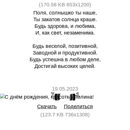
(170.58 KB 653x1200)
Поля, солнышко ты наше,
Ты закатов солнца краше.
Будь здорова, и любима,
И, как свет, незаменима.
Будь веселой, позитивной,
Заводной и продуктивной.
Будь успешна в любом деле,
Достигай высоких целей.
19.05.2023
7
1
Скачать
Поделиться
(123.7 KB 736x1308)