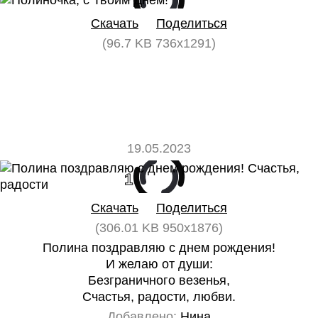
Скачать
Поделиться
(96.7 KB 736x1291)
19.05.2023
1
0
Скачать
Поделиться
(306.01 KB 950x1876)
Полина поздравляю с днем рождения!
И желаю от души:
Безграничного везенья,
Счастья, радости, любви.
Добавлено:
Нина