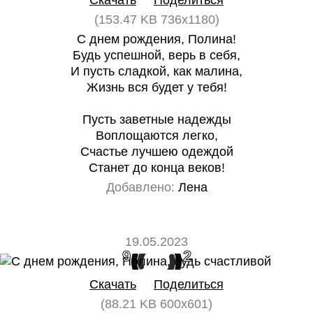
Скачать
Поделиться
(153.47 KB 736x1180)
С днем рождения, Полина!
Будь успешной, верь в себя,
И пусть сладкой, как малина,
Жизнь вся будет у тебя!
Пусть заветные надежды
Воплощаются легко,
Счастье лучшею одеждой
Станет до конца веков!
Добавлено:
Лена
19.05.2023
9
2
Скачать
Поделиться
(88.21 KB 600x601)