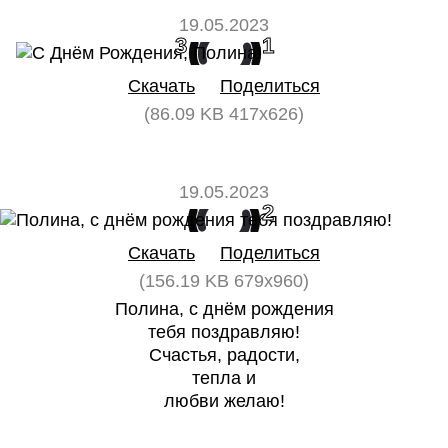
19.05.2023
3
1
Скачать
Поделиться
(86.09 KB 417x626)
19.05.2023
0
2
Скачать
Поделиться
(156.19 KB 679x960)
Полина, с днём рождения
тебя поздравляю!
Счастья, радости,
тепла и
любви желаю!