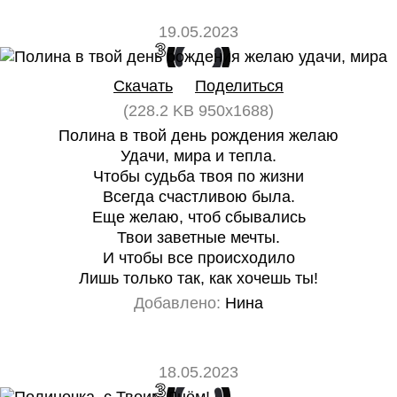
19.05.2023
3
0
Скачать
Поделиться
(228.2 KB 950x1688)
Полина в твой день рождения желаю
Удачи, мира и тепла.
Чтобы судьба твоя по жизни
Всегда счастливою была.
Еще желаю, чтоб сбывались
Твои заветные мечты.
И чтобы все происходило
Лишь только так, как хочешь ты!
Добавлено:
Нина
18.05.2023
3
0