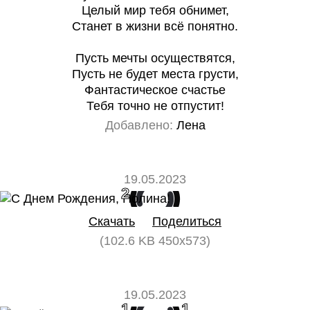
Целый мир тебя обнимет,
Станет в жизни всё понятно.
Пусть мечты осуществятся,
Пусть не будет места грусти,
Фантастическое счастье
Тебя точно не отпустит!
Добавлено:
Лена
19.05.2023
2
0
Скачать
Поделиться
(102.6 KB 450x573)
19.05.2023
1
1