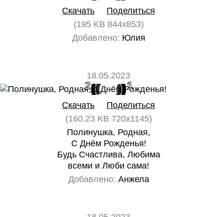
Скачать
Поделиться
(195 KB 844x853)
Добавлено:
Юлия
18.05.2023
2
1
Скачать
Поделиться
(160.23 KB 720x1145)
Полинушка, Родная,
С Днём Рожденья!
Будь Счастлива, Любима
всеми и Люби сама!
Добавлено:
Анжела