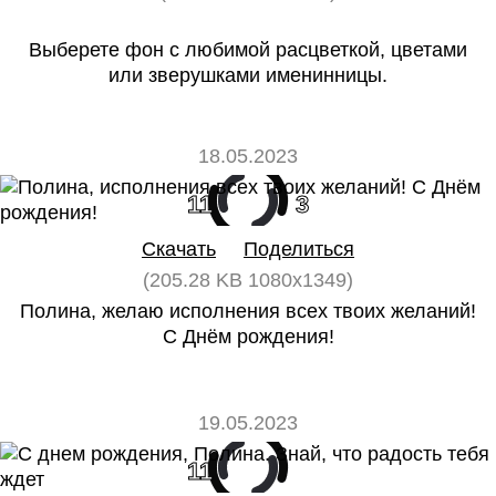
Выберете фон с любимой расцветкой, цветами
или зверушками именинницы.
18.05.2023
11
3
Скачать
Поделиться
(205.28 KB 1080x1349)
Полина, желаю исполнения всех твоих желаний!
С Днём рождения!
19.05.2023
11
0