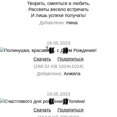
Творить, смеяться и любить,
Рассветы весело встречать
И лишь успехи получать!
Добавлено:
Нина
18.05.2023
1
0
Скачать
Поделиться
(268.52 KB 1024x1024)
Добавлено:
Анжела
19.05.2023
0
0
Скачать
Поделиться