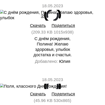
18.05.2023
2
0
Скачать
Поделиться
(209.33 KB 1015x938)
С днём рождения,
Полина! Желаю
здоровья, улыбок
достатка и счастья.
Добавлено:
Юлия
18.05.2023
0
0
Скачать
Поделиться
(45.96 KB 530x865)