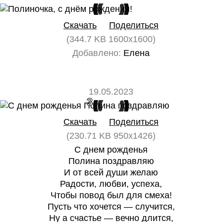
0
0
Скачать
Поделиться
(344.7 KB 1600x1600)
Добавлено:
Елена
19.05.2023
3
0
Скачать
Поделиться
(230.71 KB 950x1426)
С днем рожденья
Полина поздравляю
И от всей души желаю
Радости, любви, успеха,
Чтобы повод был для смеха!
Пусть что хочется — случится,
Ну а счастье — вечно длится,