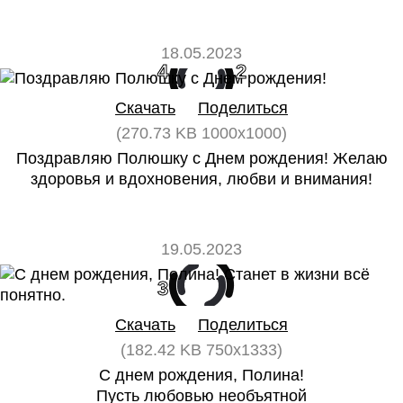
18.05.2023
4
2
Скачать
Поделиться
(270.73 KB 1000x1000)
Поздравляю Полюшку с Днем рождения! Желаю
здоровья и вдохновения, любви и внимания!
19.05.2023
3
0
Скачать
Поделиться
(182.42 KB 750x1333)
С днем рождения, Полина!
Пусть любовью необъятной