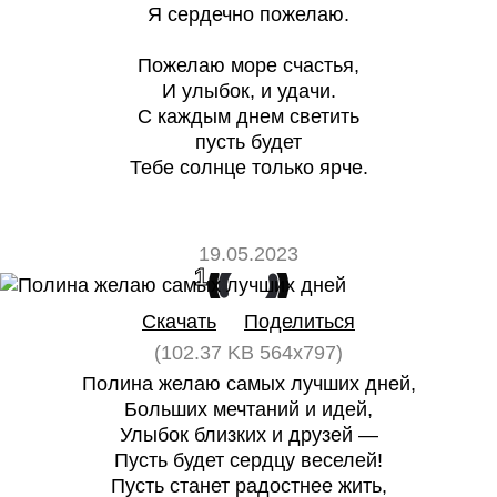
Я сердечно пожелаю.
Пожелаю море счастья,
И улыбок, и удачи.
С каждым днем светить
пусть будет
Тебе солнце только ярче.
19.05.2023
1
0
Скачать
Поделиться
(102.37 KB 564x797)
Полина желаю самых лучших дней,
Больших мечтаний и идей,
Улыбок близких и друзей —
Пусть будет сердцу веселей!
Пусть станет радостнее жить,